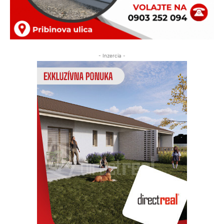
- Inzercia -