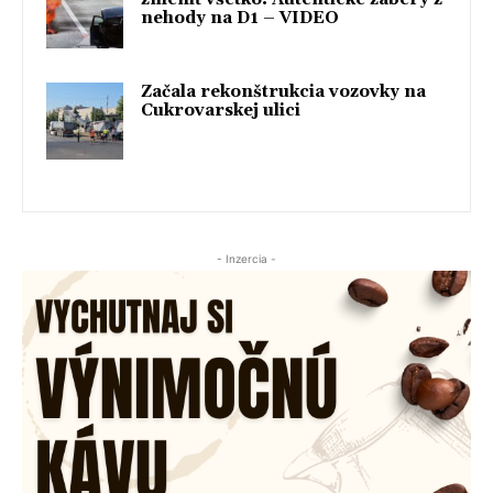
nehody na D1 – VIDEO
Začala rekonštrukcia vozovky na
Cukrovarskej ulici
- Inzercia -