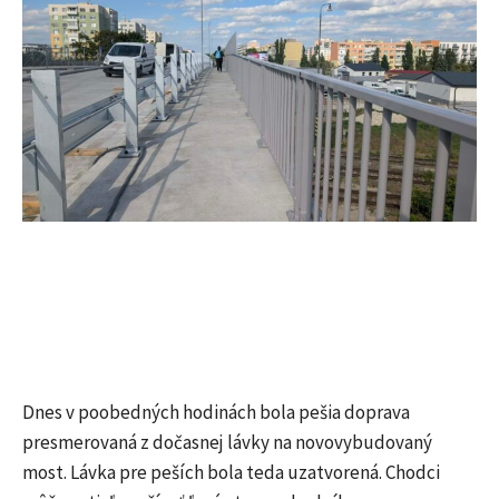
Dnes v poobedných hodinách bola pešia doprava
presmerovaná z dočasnej lávky na novovybudovaný
most. Lávka pre peších bola teda uzatvorená. Chodci