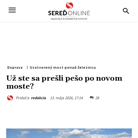
Doprava
Uzatvorený most ponad železnicu
Už ste sa prešli pešo po novom
moste?
13. mája 2026, 17:14
28
Pridal/a
redakcia