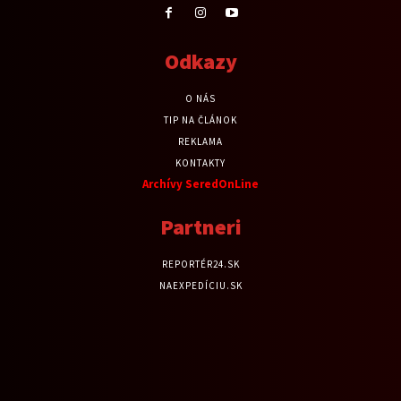
Odkazy
O NÁS
TIP NA ČLÁNOK
REKLAMA
KONTAKTY
Archívy SeredOnLine
Partneri
REPORTÉR24.SK
NAEXPEDÍCIU.SK