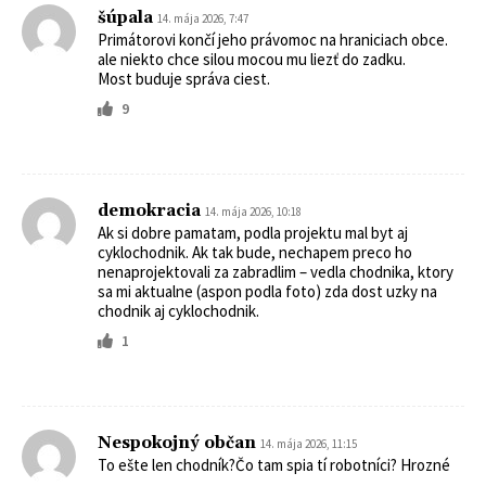
šúpala
14. mája 2026, 7:47
Primátorovi končí jeho právomoc na hraniciach obce.
ale niekto chce silou mocou mu liezť do zadku.
Most buduje správa ciest.
9
demokracia
14. mája 2026, 10:18
Ak si dobre pamatam, podla projektu mal byt aj
cyklochodnik. Ak tak bude, nechapem preco ho
nenaprojektovali za zabradlim – vedla chodnika, ktory
sa mi aktualne (aspon podla foto) zda dost uzky na
chodnik aj cyklochodnik.
1
Nespokojný občan
14. mája 2026, 11:15
To ešte len chodník?Čo tam spia tí robotníci? Hrozné