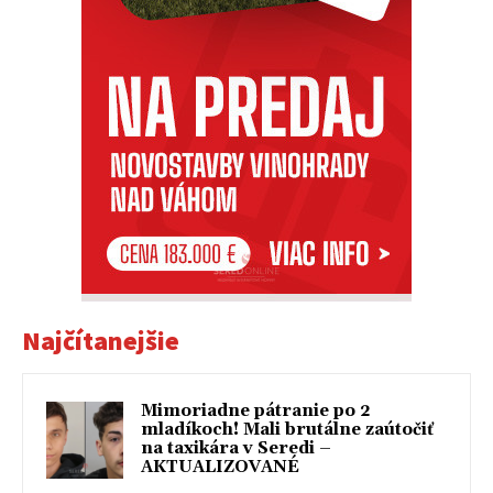
Najčítanejšie
Mimoriadne pátranie po 2
mladíkoch! Mali brutálne zaútočiť
na taxikára v Seredi –
AKTUALIZOVANÉ