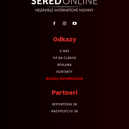
Odkazy
O NÁS
TIP NA ČLÁNOK
REKLAMA
KONTAKTY
Archívy SeredOnLine
Partneri
REPORTÉR24.SK
NAEXPEDÍCIU.SK