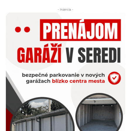
- Inzercia -