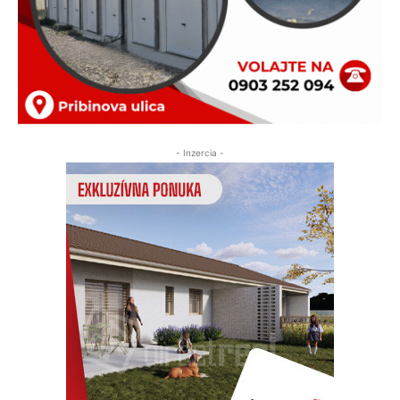
- Inzercia -