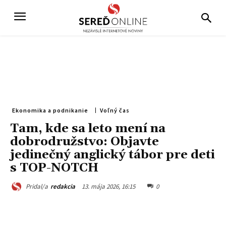
Ekonomika a podnikanie
Voľný čas
Tam, kde sa leto mení na
dobrodružstvo: Objavte
jedinečný anglický tábor pre deti
s TOP-NOTCH
13. mája 2026, 16:15
0
Pridal/a
redakcia