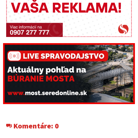
Komentáre:
0