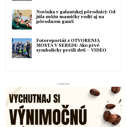
Novinka v galantskej pôrodnici: Od
júla môžu mamičky rodiť aj na
pôrodnom gauči
Fotoreportáž z OTVORENIA
MOSTA V SEREDI: Ako prvé
symbolicky prešli deti – VIDEO
- Inzercia -