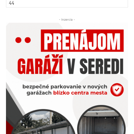
- Inzercia -