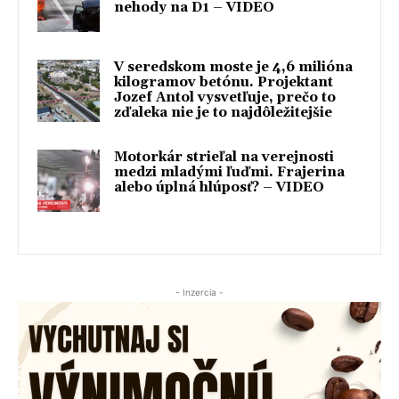
nehody na D1 – VIDEO
V seredskom moste je 4,6 milióna
kilogramov betónu. Projektant
Jozef Antol vysvetľuje, prečo to
zďaleka nie je to najdôležitejšie
Motorkár strieľal na verejnosti
medzi mladými ľuďmi. Frajerina
alebo úplná hlúposť? – VIDEO
- Inzercia -