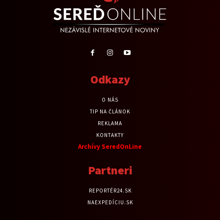
Odkazy
O NÁS
TIP NA ČLÁNOK
REKLAMA
KONTAKTY
Archívy SeredOnLine
Partneri
REPORTÉR24.SK
NAEXPEDÍCIU.SK