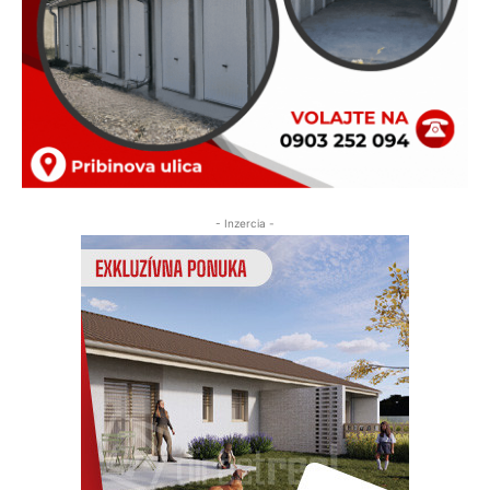
- Inzercia -