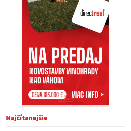
Najčítanejšie