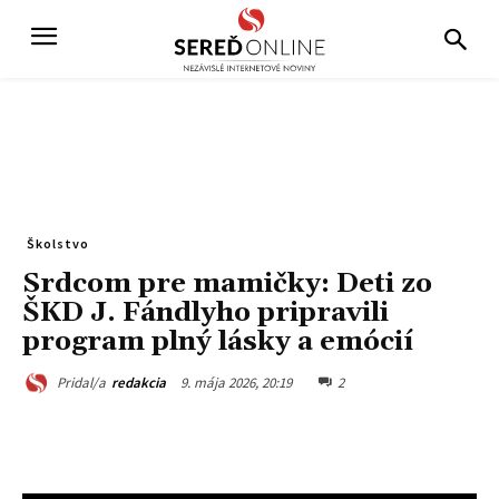
Školstvo
Srdcom pre mamičky: Deti zo
ŠKD J. Fándlyho pripravili
program plný lásky a emócií
9. mája 2026, 20:19
2
Pridal/a
redakcia