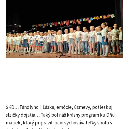
ŠKD J. Fándlyho | Láska, emócie, úsmevy, potlesk aj
slzičky dojatia… Taký bol náš krásny program ku Dňu
matiek, ktorý pripravili pani vychovávateľky spolu s