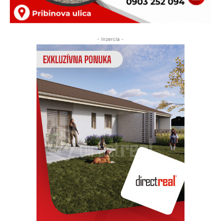
- Inzercia -