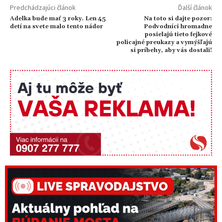
Predchádzajúci článok
Ďalší článok
Adelka bude mať 3 roky. Len 45
Na toto si dajte pozor:
detí na svete malo tento nádor
Podvodníci hromadne
posielajú tieto fejkové
policajné preukazy a vymýšľajú
si príbehy, aby vás dostali!