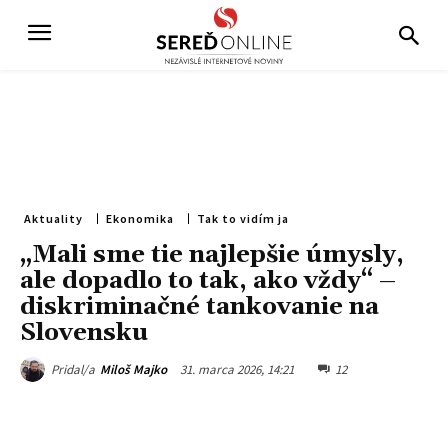
Aktuality
Ekonomika
Tak to vidím ja
„Mali sme tie najlepšie úmysly,
ale dopadlo to tak, ako vždy“ –
diskriminačné tankovanie na
Slovensku
31. marca 2026, 14:21
12
Pridal/a
Miloš Majko