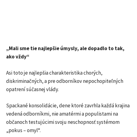
„Mali sme tie najlepšie úmysly, ale dopadlo to tak,
ako vždy“
Asi toto je najlepšia charakteristika chorých,
diskriminačných, a pre odborníkov nepochopiteľných
opatrení súčasnej vlády.
Spackané konsolidácie, dene ktoré zavrhla každá krajina
vedená odborníkmi, nie amatérmi a populistami na
občanoch testujúcimi svoju neschopnosť systémom
„pokus – omyl“.