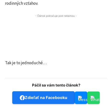
rodinných vzťahov.
- Článok pokračuje pod reklamou -
Tak je to jednoduché…
Páčil sa vám tento článok?
Zdieľať na Facebooku