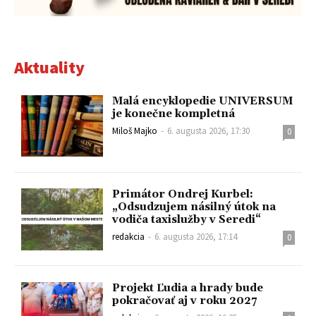
Aktuality
Malá encyklopedie UNIVERSUM
je konečne kompletná
Miloš Majko
-
6. augusta 2026, 17:30
0
Primátor Ondrej Kurbel:
„Odsudzujem násilný útok na
vodiča taxislužby v Seredi“
redakcia
-
6. augusta 2026, 17:14
0
Projekt Ľudia a hrady bude
pokračovať aj v roku 2027