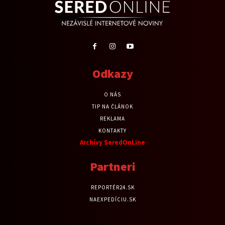
Odkazy
O NÁS
TIP NA ČLÁNOK
REKLAMA
KONTAKTY
Archívy SeredOnLine
Partneri
REPORTÉR24.SK
NAEXPEDÍCIU.SK