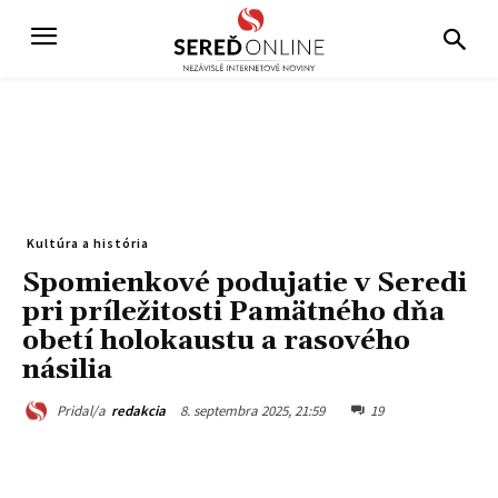
Kultúra a história
Spomienkové podujatie v Seredi
pri príležitosti Pamätného dňa
obetí holokaustu a rasového
násilia
8. septembra 2025, 21:59
19
Pridal/a
redakcia