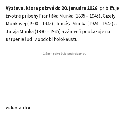
Výstava, ktorá potrvá do 20. januára 2026
, približuje
životné príbehy Františka Munka (1895 – 1945), Gizely
Munkovej (1900 – 1945), Tomáša Munka (1924 – 1945) a
Juraja Munka (1930 – 1945) a zároveň poukazuje na
utrpenie ľudí v období holokaustu.
- Článok pokračuje pod reklamou -
video: autor