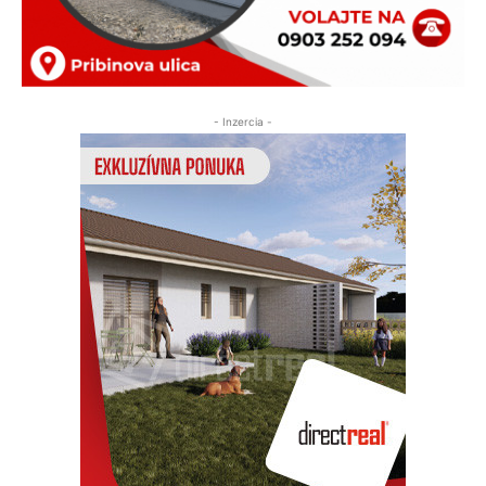
- Inzercia -