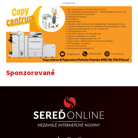
- Inzercia -
Sponzorované