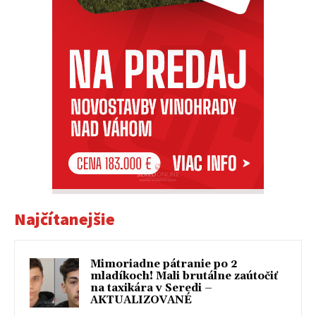
Najčítanejšie
Mimoriadne pátranie po 2
mladíkoch! Mali brutálne zaútočiť
na taxikára v Seredi –
AKTUALIZOVANÉ