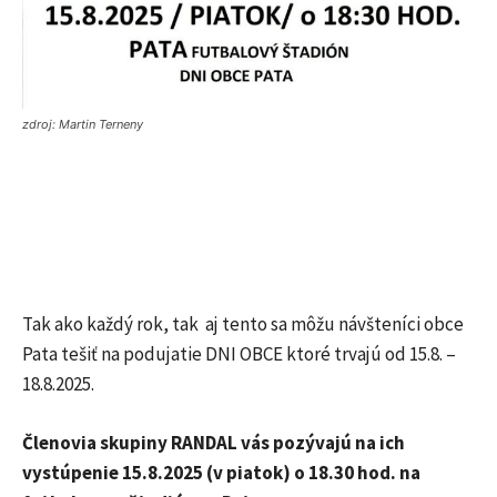
zdroj: Martin Terneny
Tak ako každý rok, tak aj tento sa môžu návšteníci obce
Pata tešiť na podujatie DNI OBCE ktoré trvajú od 15.8. –
18.8.2025.
Členovia skupiny RANDAL vás pozývajú na ich
vystúpenie 15.8.2025 (v piatok) o 18.30 hod. na