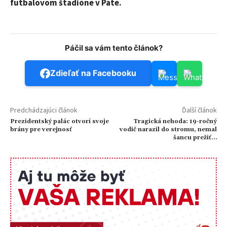
futbalovom štadióne v Pate.
Páčil sa vám tento článok?
Zdieľať na Facebooku
Predchádzajúci článok
Ďalší článok
Prezidentský palác otvorí svoje
Tragická nehoda: 19-ročný
brány pre verejnosť
vodič narazil do stromu, nemal
šancu prežiť…