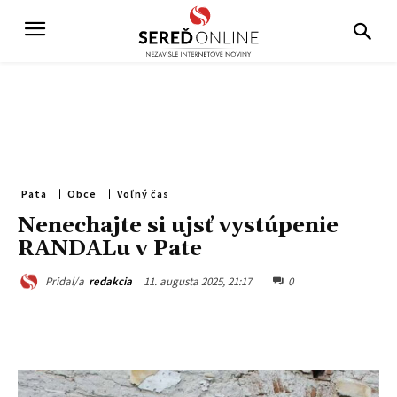
Pata
Obce
Voľný čas
Nenechajte si ujsť vystúpenie
RANDALu v Pate
11. augusta 2025, 21:17
0
Pridal/a
redakcia