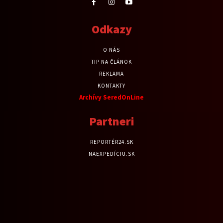
Odkazy
O NÁS
TIP NA ČLÁNOK
REKLAMA
KONTAKTY
Archívy SeredOnLine
Partneri
REPORTÉR24.SK
NAEXPEDÍCIU.SK