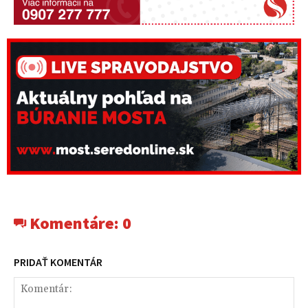
Komentáre:
0
PRIDAŤ KOMENTÁR