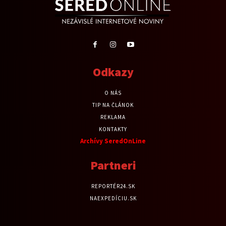
Odkazy
O NÁS
TIP NA ČLÁNOK
REKLAMA
KONTAKTY
Archívy SeredOnLine
Partneri
REPORTÉR24.SK
NAEXPEDÍCIU.SK