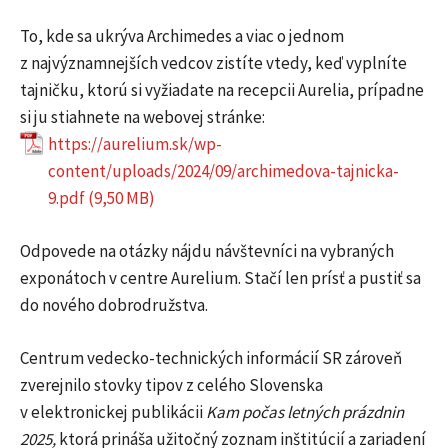
To, kde sa ukrýva Archimedes a viac o jednom
z najvýznamnejších vedcov zistíte vtedy, keď vyplníte
tajničku, ktorú si vyžiadate na recepcii Aurelia, prípadne
si ju stiahnete na webovej stránke:
https://aurelium.sk/wp-
content/uploads/2024/09/archimedova-tajnicka-
9.pdf
Odpovede na otázky nájdu návštevníci na vybraných
exponátoch v centre Aurelium. Stačí len prísť a pustiť sa
do nového dobrodružstva.
Centrum vedecko-technických informácií SR zároveň
zverejnilo stovky tipov z celého Slovenska
v elektronickej publikácii
Kam počas letných prázdnin
2025,
ktorá prináša užitočný zoznam inštitúcií a zariadení