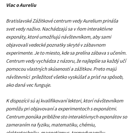
Viac o Aureliu
Bratislavské Zážitkové centrum vedy Aurelium prináša
svet vedy naživo. Nachádzajú sa v ňom interaktívne
exponáty, ktoré umožňujú návštevníkom, aby sami
objavovali vedecké poznatky skryté v zábavnom
experimente. Je to miesto, kde sa prelína zábava s učením.
Centrum vedy vychádza z názoru, že najlepšie sa každý učí
pomocou vlastných skúseností a zážitkov. Preto majú
návštevníci príležitosť všetko vyskúšať a prísť na spôsob,
ako daná vec funguje.
K dispozícii sú aj kvalifikovaní lektori, ktorí návštevníkom
pomôžu pri objavovaní a experimentoch s exponátmi.
Centrum ponúka približne sto interaktívnych exponátov so
zameraním na fyziku, matematiku, chémiu,
elektrotechniku, magnetizmus, termodynamiku,