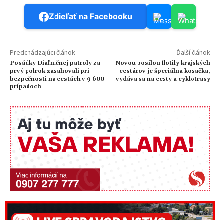
Zdieľať na Facebooku
Predchádzajúci článok
Ďalší článok
Posádky Diaľničnej patroly za
Novou posilou flotily krajských
prvý polrok zasahovali pri
cestárov je špeciálna kosačka,
bezpečnosti na cestách v 9 600
vydáva sa na cesty a cyklotrasy
prípadoch