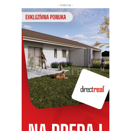
- Inzercia -