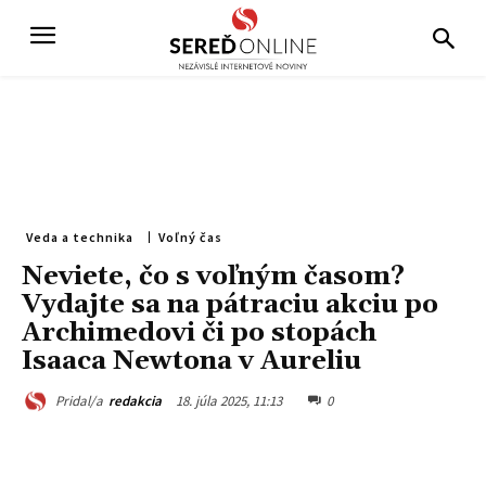
Veda a technika
Voľný čas
Neviete, čo s voľným časom?
Vydajte sa na pátraciu akciu po
Archimedovi či po stopách
Isaaca Newtona v Aureliu
18. júla 2025, 11:13
0
Pridal/a
redakcia