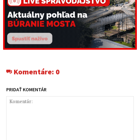
Komentáre:
0
PRIDAŤ KOMENTÁR