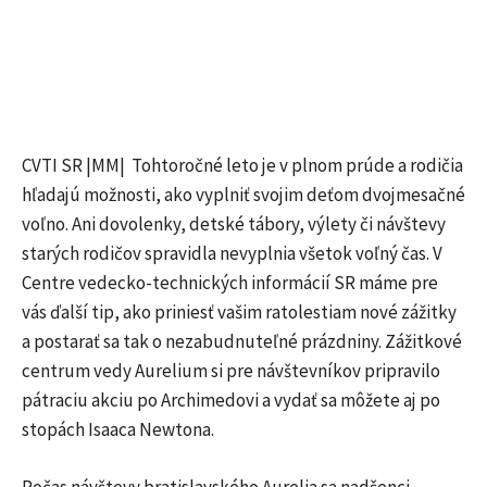
CVTI SR |MM| Tohtoročné leto je v plnom prúde a rodičia
hľadajú možnosti, ako vyplniť svojim deťom dvojmesačné
voľno. Ani dovolenky, detské tábory, výlety či návštevy
starých rodičov spravidla nevyplnia všetok voľný čas. V
Centre vedecko-technických informácií SR máme pre
vás ďalší tip, ako priniesť vašim ratolestiam nové zážitky
a postarať sa tak o nezabudnuteľné prázdniny. Zážitkové
centrum vedy Aurelium si pre návštevníkov pripravilo
pátraciu akciu po Archimedovi a vydať sa môžete aj po
stopách Isaaca Newtona.