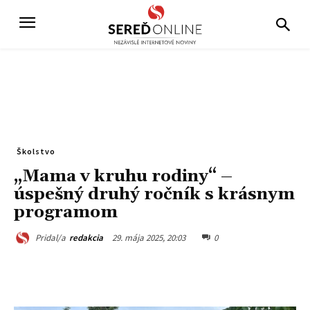
Školstvo
„Mama v kruhu rodiny“ –
úspešný druhý ročník s krásnym
programom
29. mája 2025, 20:03
0
Pridal/a
redakcia