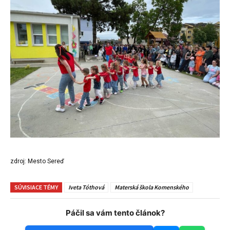
zdroj: Mesto Sereď
SÚVISIACE TÉMY
Iveta Tóthová
Materská škola Komenského
Páčil sa vám tento článok?