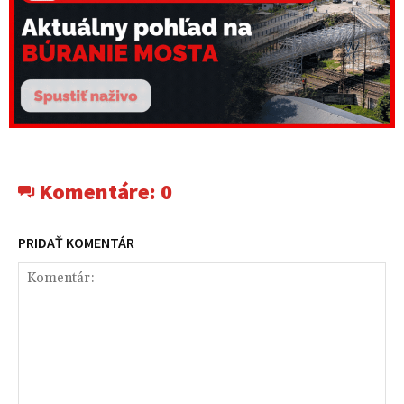
Komentáre:
0
PRIDAŤ KOMENTÁR