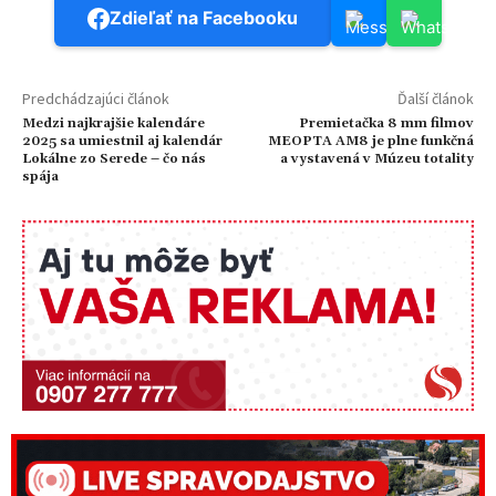
Zdieľať na Facebooku
Predchádzajúci článok
Ďalší článok
Medzi najkrajšie kalendáre
Premietačka 8 mm filmov
2025 sa umiestnil aj kalendár
MEOPTA AM8 je plne funkčná
Lokálne zo Serede – čo nás
a vystavená v Múzeu totality
spája