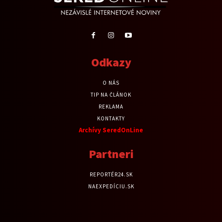
Odkazy
O NÁS
TIP NA ČLÁNOK
REKLAMA
KONTAKTY
Archívy SeredOnLine
Partneri
REPORTÉR24.SK
NAEXPEDÍCIU.SK