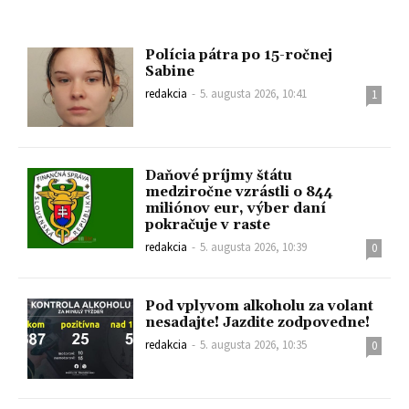
Polícia pátra po 15-ročnej
Sabine
redakcia
-
5. augusta 2026, 10:41
1
Daňové príjmy štátu
medziročne vzrástli o 844
miliónov eur, výber daní
pokračuje v raste
redakcia
-
5. augusta 2026, 10:39
0
Pod vplyvom alkoholu za volant
nesadajte! Jazdite zodpovedne!
redakcia
-
5. augusta 2026, 10:35
0