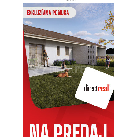
- Inzercia -