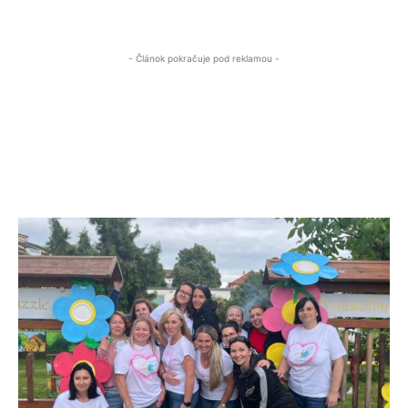
- Článok pokračuje pod reklamou -