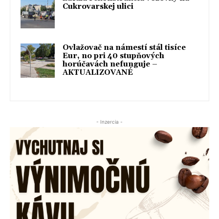
Cukrovarskej ulici
Ovlažovač na námestí stál tisíce
Eur, no pri 40 stupňových
horúčavách nefunguje –
AKTUALIZOVANÉ
- Inzercia -