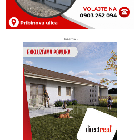
- Inzercia -