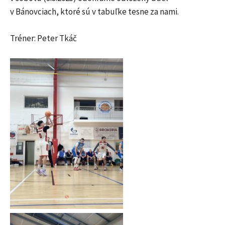
v Bánovciach, ktoré sú v tabuľke tesne za nami.
Tréner: Peter Tkáč