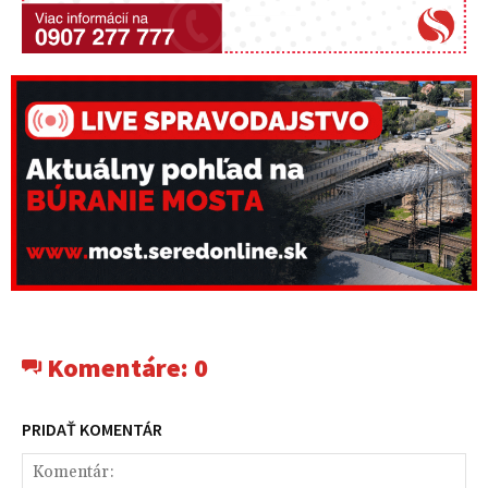
Komentáre:
0
PRIDAŤ KOMENTÁR