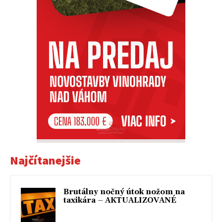
Najčítanejšie
Brutálny nočný útok nožom na
taxikára – AKTUALIZOVANÉ