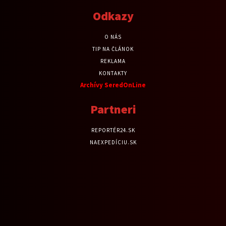
Odkazy
O NÁS
TIP NA ČLÁNOK
REKLAMA
KONTAKTY
Archívy SeredOnLine
Partneri
REPORTÉR24.SK
NAEXPEDÍCIU.SK