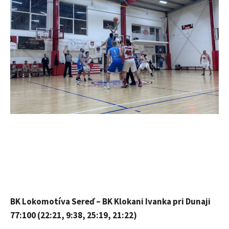
BK Lokomotíva Sereď – BK Klokani Ivanka pri Dunaji
77:100 (22:21, 9:38, 25:19, 21:22)