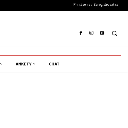
Prihlásenie / Zaregistrovať sa
ANKETY
CHAT