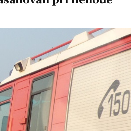
asahovali pri nehode