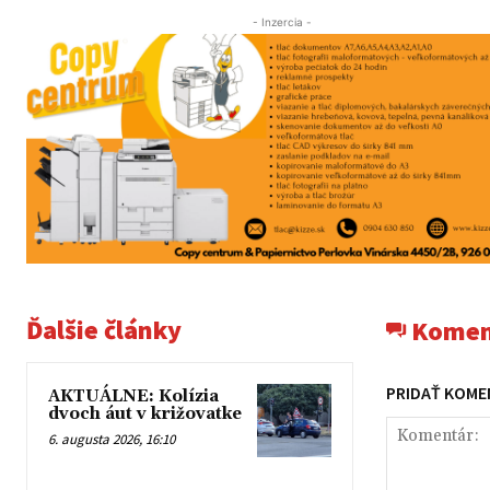
- Inzercia -
Ďalšie články
Komen
PRIDAŤ KOME
AKTUÁLNE: Kolízia
dvoch áut v križovatke
6. augusta 2026, 16:10