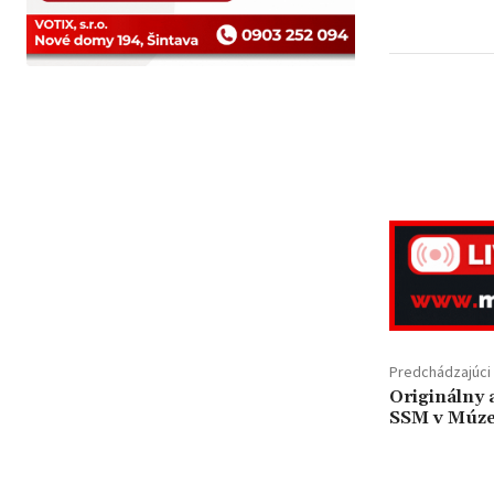
Predchádzajúci 
Originálny a
SSM v Múzeu