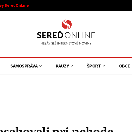
ívy SeredOnLine
SAMOSPRÁVA
KAUZY
ŠPORT
OBCE