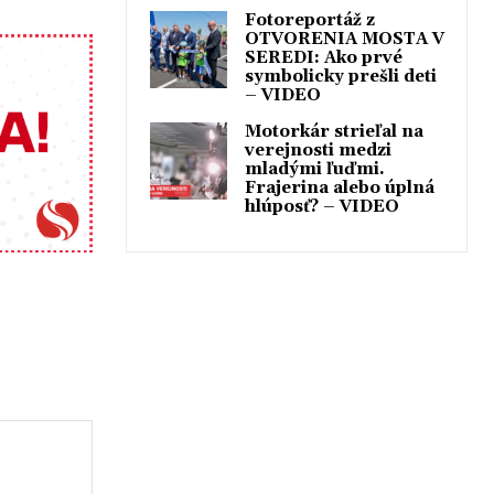
Fotoreportáž z
OTVORENIA MOSTA V
SEREDI: Ako prvé
symbolicky prešli deti
– VIDEO
Motorkár strieľal na
verejnosti medzi
mladými ľuďmi.
Frajerina alebo úplná
hlúposť? – VIDEO