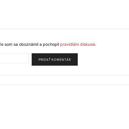
že som sa oboznámil a pochopil
pravidlám diskusie.
Meno: