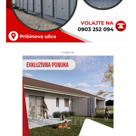
- Inzercia -