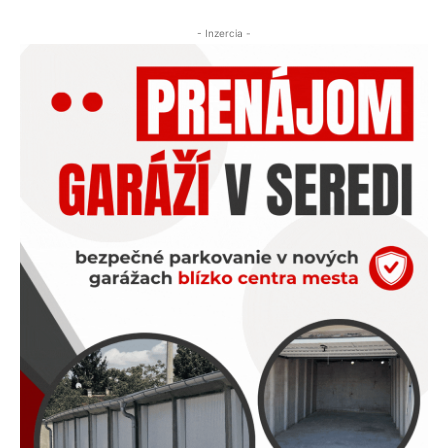
- Inzercia -