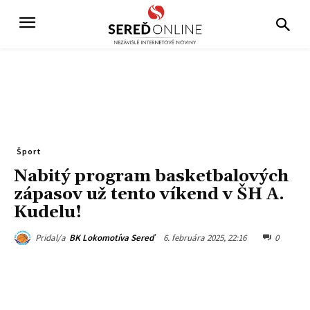
Šport
Nabitý program basketbalových
zápasov už tento víkend v ŠH A.
Kudelu!
6. februára 2025, 22:16
0
Pridal/a
BK Lokomotíva Sereď