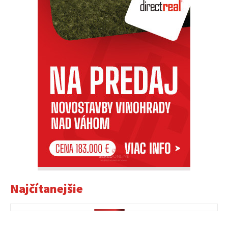
Najčítanejšie