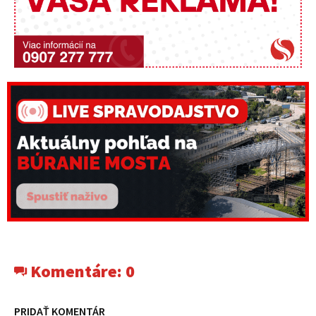
Komentáre:
0
PRIDAŤ KOMENTÁR