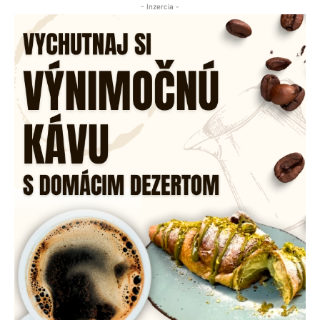
- Inzercia -