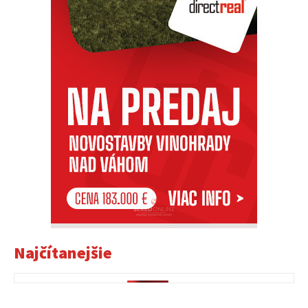
Najčítanejšie