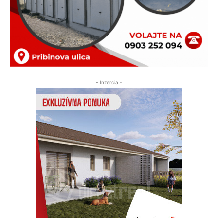
- Inzercia -