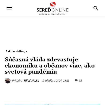
Tak to vidím ja
Súčasná vláda zdevastuje
ekonomiku a občanov viac, ako
svetová pandémia
1. októbra 2024, 15:23
38
Pridal/a
Miloš Majko