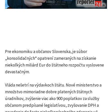
Pre ekonomiku a občanov Slovenska, je súbor
„konsolidačných“ opatrení zameraných na získanie
niekoľkých miliárd Eur do štátneho rozpočtu vyslovene
devastačným.
Vláda nešetrí na výdavkoch štátu. Nové ministerstvo a
množstvo mimoriadne dobre platených štátnych
úradníkov, zvýšenie viac ako 900 poplatkov za služby
občanom predpísané legislatívou, zvyšovanie DPH a