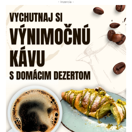
- Inzercia -