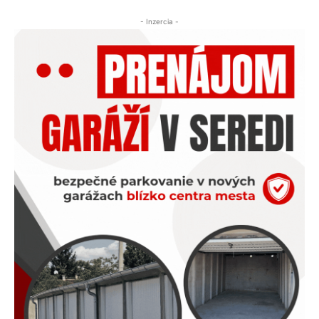
- Inzercia -