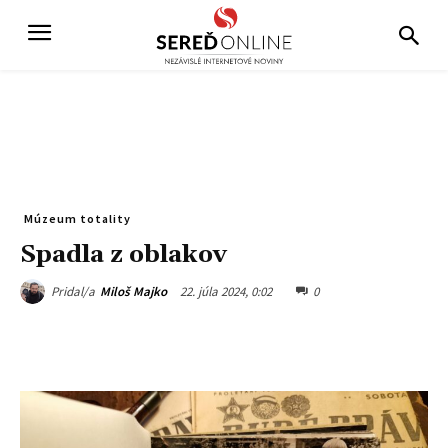
Múzeum totality
Spadla z oblakov
22. júla 2024, 0:02
0
Pridal/a
Miloš Majko