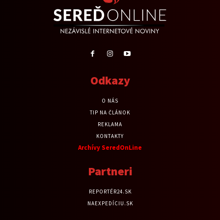
Odkazy
O NÁS
TIP NA ČLÁNOK
REKLAMA
KONTAKTY
Archívy SeredOnLine
Partneri
REPORTÉR24.SK
NAEXPEDÍCIU.SK