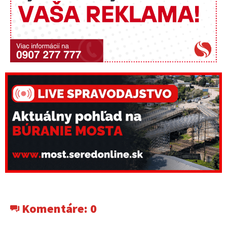
Komentáre:
0