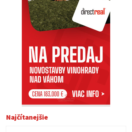
Najčítanejšie