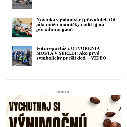
Novinka v galantskej pôrodnici: Od
júla môžu mamičky rodiť aj na
pôrodnom gauči
Fotoreportáž z OTVORENIA
MOSTA V SEREDI: Ako prvé
symbolicky prešli deti – VIDEO
- Inzercia -