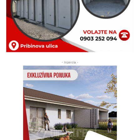
- Inzercia -