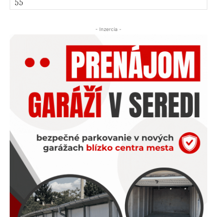
- Inzercia -