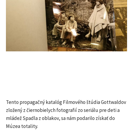
Tento propagačný katalóg Filmového štúdia Gottwaldov
zložený z čiernobielych fotografií zo seriálu pre deti a
mládež Spadla z oblakov, sa nám podarilo získať do
Múzea totality.