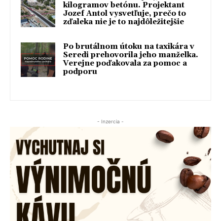
kilogramov betónu. Projektant
Jozef Antol vysvetľuje, prečo to
zďaleka nie je to najdôležitejšie
Po brutálnom útoku na taxikára v
Seredi prehovorila jeho manželka.
Verejne poďakovala za pomoc a
podporu
- Inzercia -