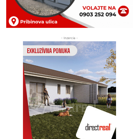
- Inzercia -