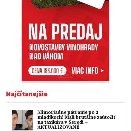
Najčítanejšie
Mimoriadne pátranie po 2
mladíkoch! Mali brutálne zaútočiť
na taxikára v Seredi –
AKTUALIZOVANÉ