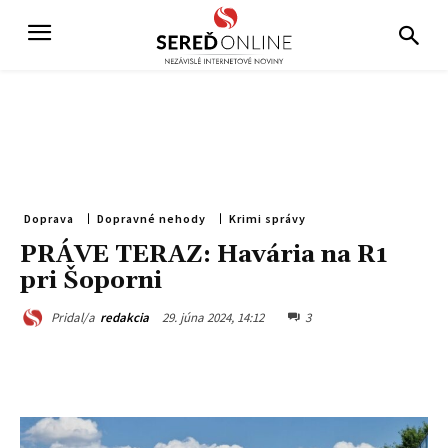
Doprava
Dopravné nehody
Krimi správy
PRÁVE TERAZ: Havária na R1
pri Šoporni
29. júna 2024, 14:12
3
Pridal/a
redakcia