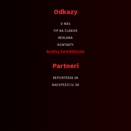
Odkazy
O NÁS
TIP NA ČLÁNOK
REKLAMA
KONTAKTY
Archívy SeredOnLine
Partneri
REPORTÉR24.SK
NAEXPEDÍCIU.SK