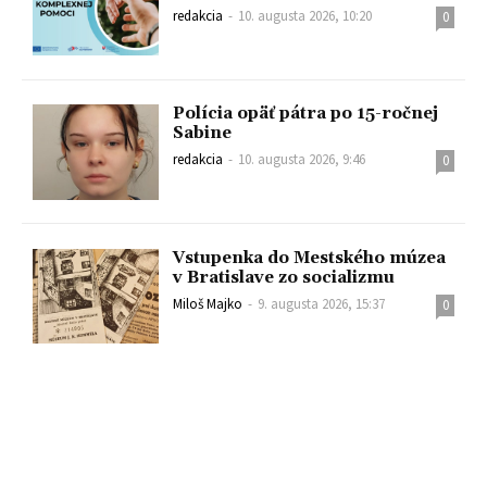
redakcia
-
10. augusta 2026, 10:20
0
Polícia opäť pátra po 15-ročnej
Sabine
redakcia
-
10. augusta 2026, 9:46
0
Vstupenka do Mestského múzea
v Bratislave zo socializmu
Miloš Majko
-
9. augusta 2026, 15:37
0