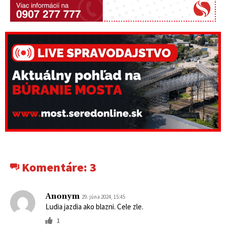
Komentáre:
3
Anonym
29. júna 2024, 15:45
Ludia jazdia ako blazni. Cele zle.
1