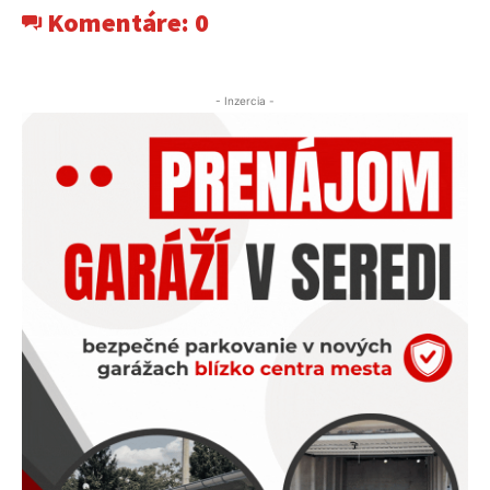
Komentáre:
0
- Inzercia -