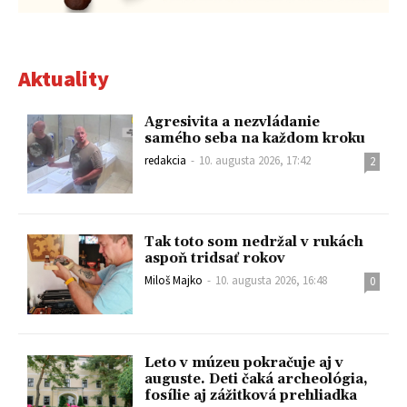
Aktuality
Agresivita a nezvládanie
samého seba na každom kroku
redakcia
-
10. augusta 2026, 17:42
2
Tak toto som nedržal v rukách
aspoň tridsať rokov
Miloš Majko
-
10. augusta 2026, 16:48
0
Leto v múzeu pokračuje aj v
auguste. Deti čaká archeológia,
fosílie aj zážitková prehliadka