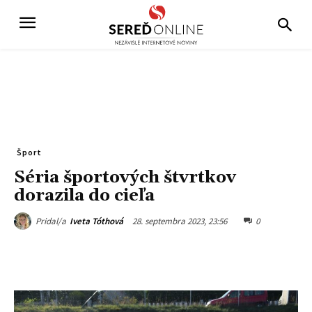
Šport
Séria športových štvrtkov
dorazila do cieľa
28. septembra 2023, 23:56
0
Pridal/a
Iveta Tóthová