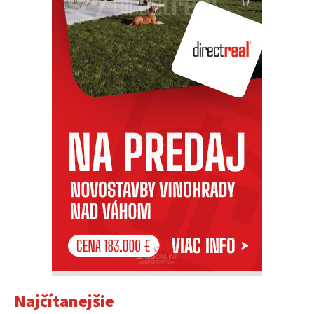
Najčítanejšie