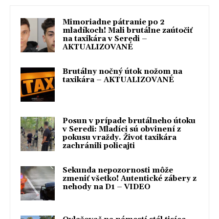
Mimoriadne pátranie po 2
mladíkoch! Mali brutálne zaútočiť
na taxikára v Seredi –
AKTUALIZOVANÉ
Brutálny nočný útok nožom na
taxikára – AKTUALIZOVANÉ
Posun v prípade brutálneho útoku
v Seredi: Mladíci sú obvinení z
pokusu vraždy. Život taxikára
zachránili policajti
Sekunda nepozornosti môže
zmeniť všetko! Autentické zábery z
nehody na D1 – VIDEO