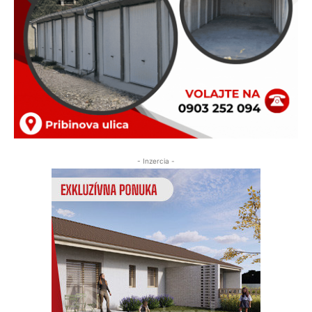
- Inzercia -