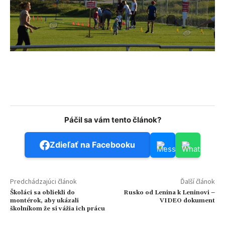
Páčil sa vám tento článok?
Zdieľať na Facebooku
Predchádzajúci článok
Ďalší článok
Školáci sa obliekli do
Rusko od Lenina k Leninovi –
montérok, aby ukázali
VIDEO dokument
školníkom že si vážia ich prácu