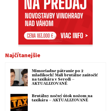
Najčítanejšie
Mimoriadne pátranie po 2
mladíkoch! Mali brutálne zaútočiť
na taxikára v Seredi –
AKTUALIZOVANÉ
Brutálny nočný útok nožom na
taxikára – AKTUALIZOVANÉ