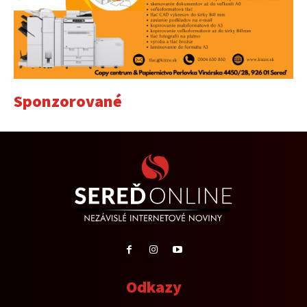
Sponzorované
Odkazy