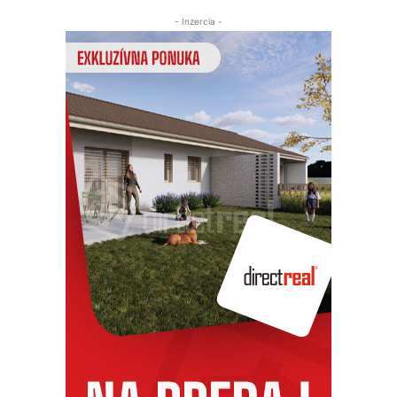
- Inzercia -