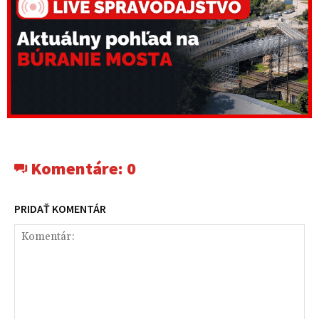
Komentáre:
0
PRIDAŤ KOMENTÁR