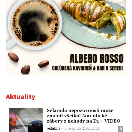
Aktuality
Sekunda nepozornosti môže
zmeniť všetko! Autentické
zábery z nehody na D1 – VIDEO
redakcia
-
8. augusta 2026, 11:52
0