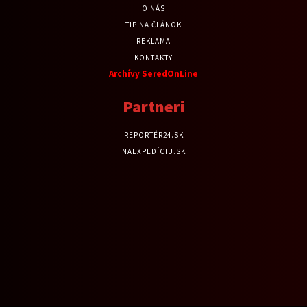
O NÁS
TIP NA ČLÁNOK
REKLAMA
KONTAKTY
Archívy SeredOnLine
Partneri
REPORTÉR24.SK
NAEXPEDÍCIU.SK