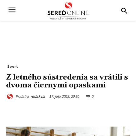
Šport
Z letného sústredenia sa vrátili s
dvoma čiernymi opaskami
17. júla 2023, 20:30
0
Pridal/a
redakcia