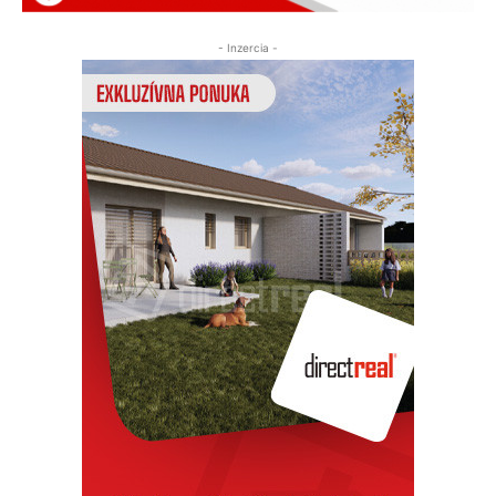
- Inzercia -