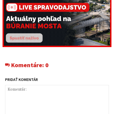
Komentáre:
0
PRIDAŤ KOMENTÁR