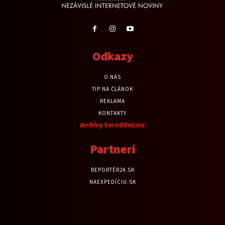
Odkazy
O NÁS
TIP NA ČLÁNOK
REKLAMA
KONTAKTY
Archívy SeredOnLine
Partneri
REPORTÉR24.SK
NAEXPEDÍCIU.SK