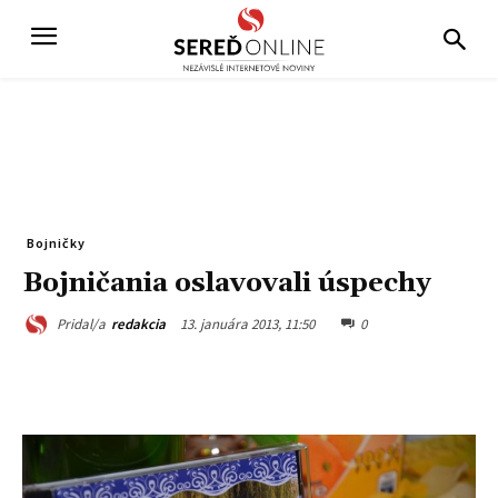
Bojničky
Bojničania oslavovali úspechy
13. januára 2013, 11:50
0
Pridal/a
redakcia