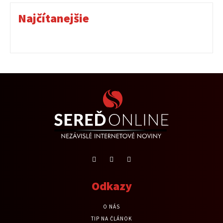
Najčítanejšie
Odkazy
O NÁS
TIP NA ČLÁNOK