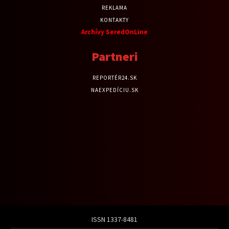
REKLAMA
KONTAKTY
Archívy SeredOnLine
Partneri
REPORTÉR24.SK
NAEXPEDÍCIU.SK
ISSN 1337-8481