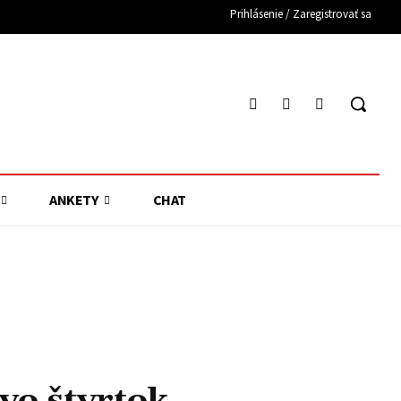
Prihlásenie / Zaregistrovať sa
ANKETY
CHAT