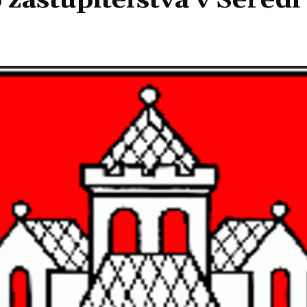
astupiteľstva v Seredi 