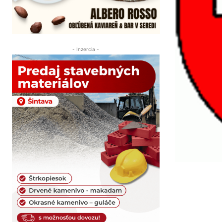
- Inzercia -