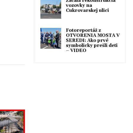
Začala rekonštrukcia
vozovky na
Cukrovarskej ulici
Fotoreportáž z
OTVORENIA MOSTA V
SEREDI: Ako prvé
symbolicky prešli deti
– VIDEO