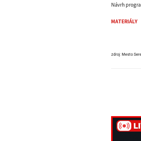
Návrh progr
MATERIÁLY
zdroj: Mesto Ser