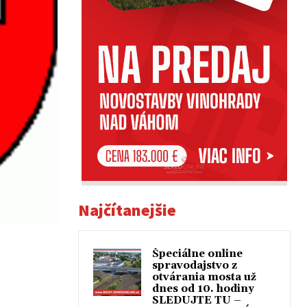
Najčítanejšie
Špeciálne online
spravodajstvo z
otvárania mosta už
dnes od 10. hodiny
SLEDUJTE TU –