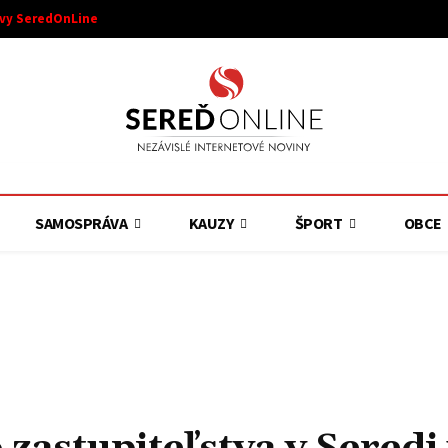
ívy SeredOnLine
SAMOSPRÁVA
KAUZY
ŠPORT
OBCE