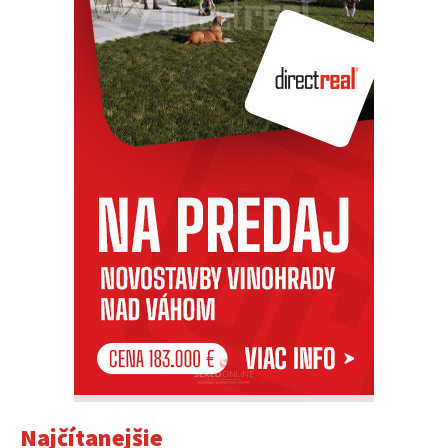
Najčítanejšie