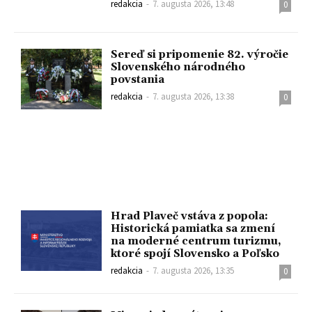
redakcia
-
7. augusta 2026, 13:48
0
Sereď si pripomenie 82. výročie
Slovenského národného
povstania
redakcia
-
7. augusta 2026, 13:38
0
Hrad Plaveč vstáva z popola:
Historická pamiatka sa zmení
na moderné centrum turizmu,
ktoré spojí Slovensko a Poľsko
redakcia
-
7. augusta 2026, 13:35
0