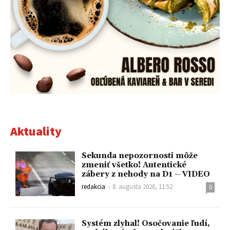
Aktuality
Sekunda nepozornosti môže
zmeniť všetko! Autentické
zábery z nehody na D1 – VIDEO
redakcia
-
8. augusta 2026, 11:52
0
Systém zlyhal! Osočovanie ľudí,