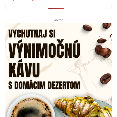
- Inzercia -