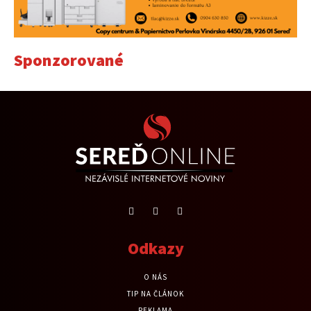
Sponzorované
Odkazy
O NÁS
TIP NA ČLÁNOK
REKLAMA