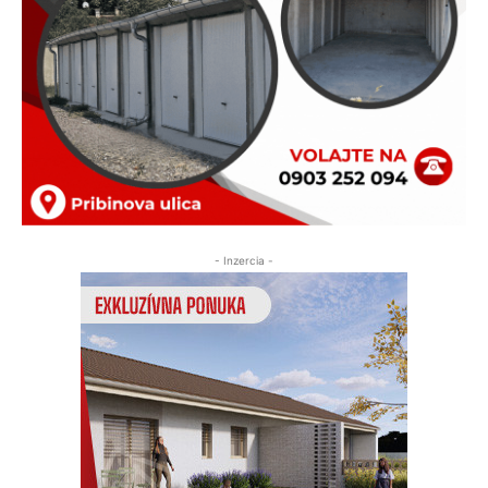
- Inzercia -