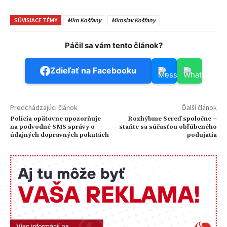
SÚVISIACE TÉMY
Miro Košťany
Miroslav Košťany
Páčil sa vám tento článok?
Zdieľať na Facebooku
Predchádzajúci článok
Ďalší článok
Polícia opätovne upozorňuje
Rozhýbme Sereď spoločne –
na podvodné SMS správy o
staňte sa súčasťou obľúbeného
údajných dopravných pokutách
podujatia