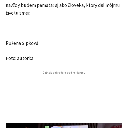
navždy budem pamätať aj ako človeka, ktorý dal môjmu
životu smer.
Ružena Šípková
Foto: autorka
- Článok pokračuje pod reklamou -