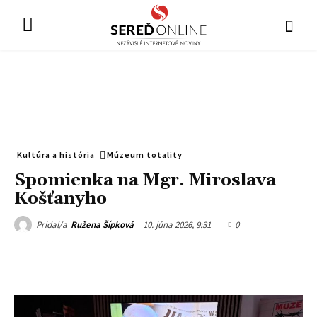
Kultúra a história
Múzeum totality
Spomienka na Mgr. Miroslava
Košťanyho
10. júna 2026, 9:31
0
Pridal/a
Ružena Šípková