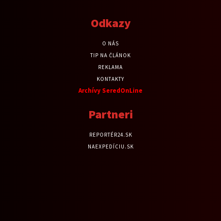
Odkazy
O NÁS
TIP NA ČLÁNOK
REKLAMA
KONTAKTY
Archívy SeredOnLine
Partneri
REPORTÉR24.SK
NAEXPEDÍCIU.SK