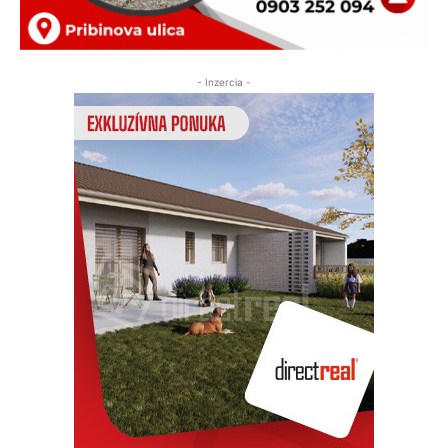
- Inzercia -