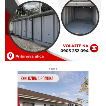
- Inzercia -