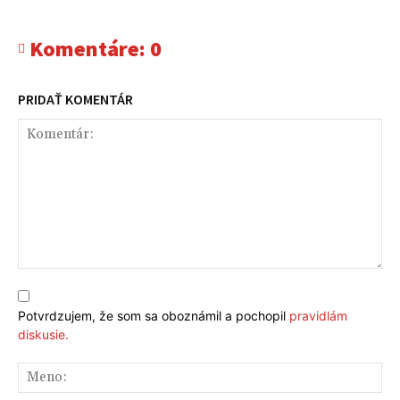
Komentáre:
0
PRIDAŤ KOMENTÁR
Komentár:
Potvrdzujem, že som sa oboznámil a pochopil
pravidlám
diskusie.
Me