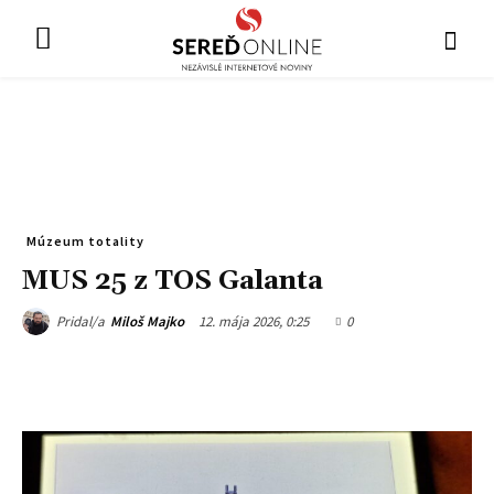
Múzeum totality
MUS 25 z TOS Galanta
12. mája 2026, 0:25
0
Pridal/a
Miloš Majko