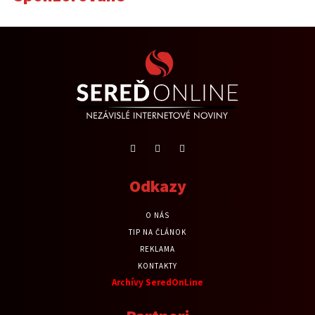
Odkazy
O NÁS
TIP NA ČLÁNOK
REKLAMA
KONTAKTY
Archívy SeredOnLine