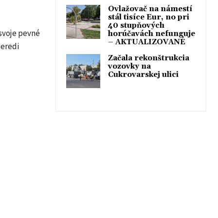
Ovlažovač na námestí
stál tisíce Eur, no pri
40 stupňových
svoje pevné
horúčavách nefunguje
– AKTUALIZOVANÉ
Seredi
Začala rekonštrukcia
vozovky na
Cukrovarskej ulici