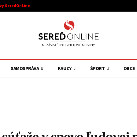
ívy SeredOnLine
SAMOSPRÁVA
KAUZY
ŠPORT
OBCE