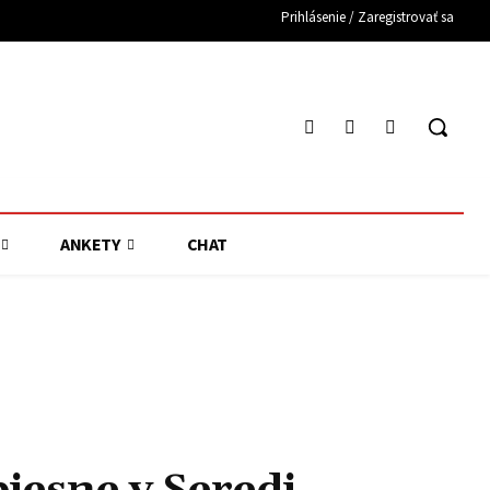
Prihlásenie / Zaregistrovať sa
ANKETY
CHAT