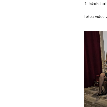
2. Jakub Jur
foto a video: