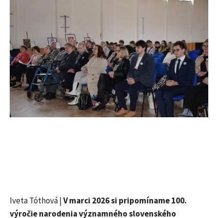
Iveta Tóthová |
V marci 2026 si pripomíname 100.
výročie narodenia významného slovenského