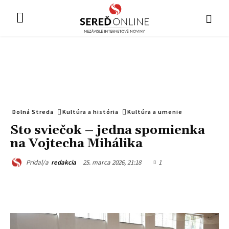
Dolná Streda
Kultúra a história
Kultúra a umenie
Sto sviečok – jedna spomienka
na Vojtecha Mihálika
25. marca 2026, 21:18
1
Pridal/a
redakcia