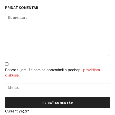
PRIDAŤ KOMENTÁR
Komentár:
Potvrdzujem, že som sa oboznámil a pochopil
pravidlám
diskusie.
Me
Current ye
@r
*