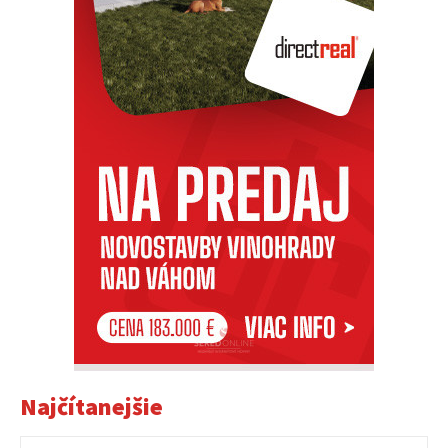
Najčítanejšie