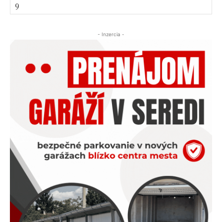
- Inzercia -