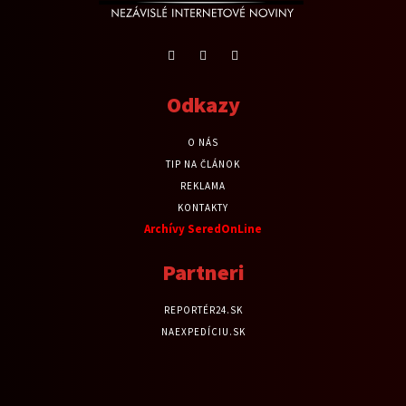
Odkazy
O NÁS
TIP NA ČLÁNOK
REKLAMA
KONTAKTY
Archívy SeredOnLine
Partneri
REPORTÉR24.SK
NAEXPEDÍCIU.SK