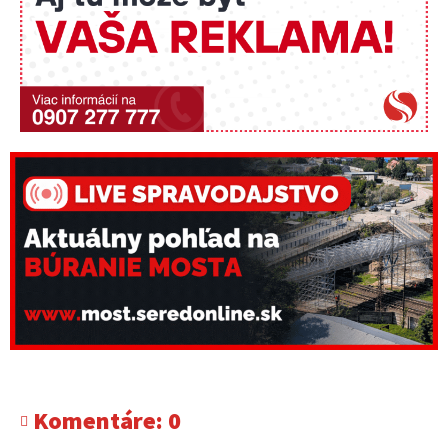
Komentáre:
0