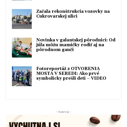
Začala rekonštrukcia vozovky na
Cukrovarskej ulici
Novinka v galantskej pôrodnici: Od
júla môžu mamičky rodiť aj na
pôrodnom gauči
Fotoreportáž z OTVORENIA
MOSTA V SEREDI: Ako prvé
symbolicky prešli deti – VIDEO
- Inzercia -