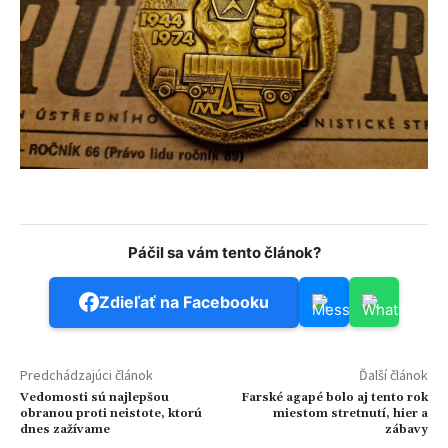
Páčil sa vám tento článok?
Zdieľať na Facebooku
Predchádzajúci článok
Ďalší článok
Vedomosti sú najlepšou
Farské agapé bolo aj tento rok
obranou proti neistote, ktorú
miestom stretnutí, hier a
dnes zažívame
zábavy