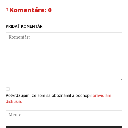
Komentáre:
0
PRIDAŤ KOMENTÁR
Komentár:
Potvrdzujem, že som sa oboznámil a pochopil
pravidlám
diskusie.
Me