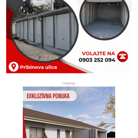
- Inzercia -