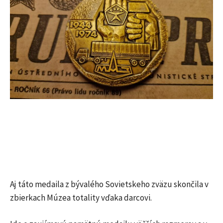
Aj táto medaila z bývalého Sovietskeho zväzu skončila v
zbierkach Múzea totality vďaka darcovi.