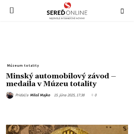
Múzeum totality
Minský automobilový závod –
medaila v Múzeu totality
15. júna 2025, 17:38
0
Pridal/a
Miloš Majko