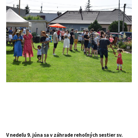
V nedeľu 9. júna sa v záhrade rehoľných sestier sv.