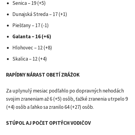
Senica – 19 (+5)
Dunajská Streda – 17 (+1)
Piešťany – 17 (-1)
Galanta – 16 (+6)
Hlohovec – 12 (+8)
Skalica – 12 (+4)
RAPÍDNY NÁRAST OBETÍ ZRÁŽOK
Za uplynulý mesiac podľahlo po dopravných nehodách
svojim zraneniam až 6 (+5) osôb, ťažké zranenia utrpelo 9
(+4) osôb a ľahko sa zranilo 64 (+27) osôb.
STÚPOL AJ POČET OPITÝCH VODIČOV