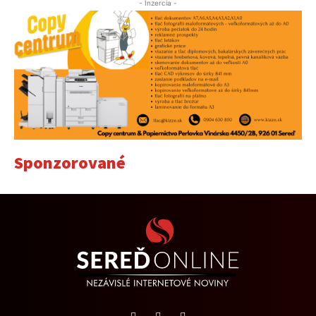
- Inzercia -
Sponzorované