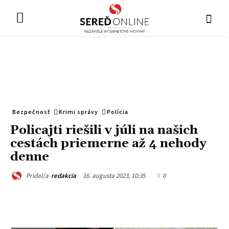
Bezpečnosť
Krimi správy
Polícia
Policajti riešili v júli na našich
cestách priemerne až 4 nehody
denne
16. augusta 2023, 10:35
0
Pridal/a
redakcia