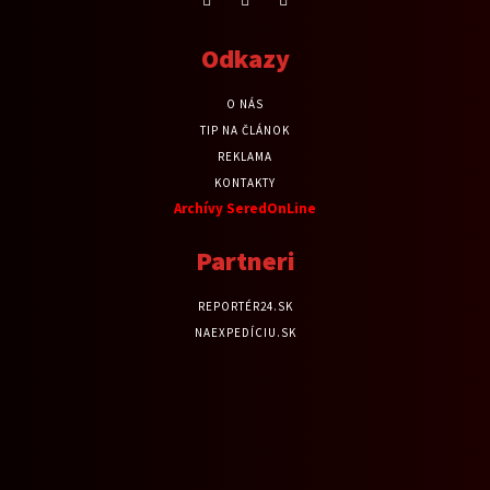
Odkazy
O NÁS
TIP NA ČLÁNOK
REKLAMA
KONTAKTY
Archívy SeredOnLine
Partneri
REPORTÉR24.SK
NAEXPEDÍCIU.SK