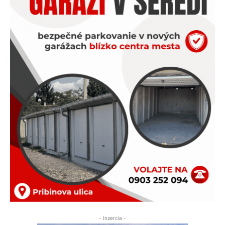
- Inzercia -