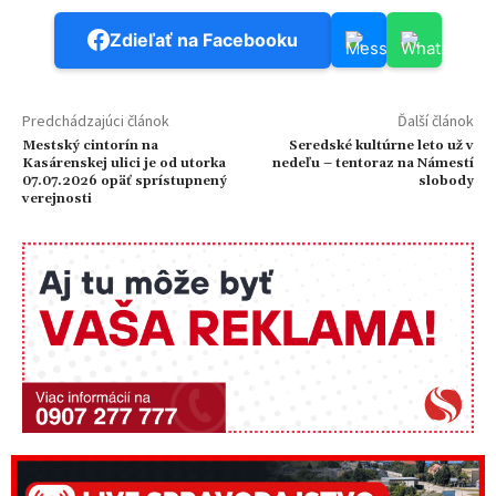
Zdieľať na Facebooku
Predchádzajúci článok
Ďalší článok
Mestský cintorín na
Seredské kultúrne leto už v
Kasárenskej ulici je od utorka
nedeľu – tentoraz na Námestí
07.07.2026 opäť sprístupnený
slobody
verejnosti