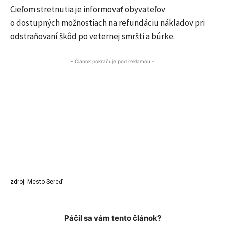
Cieľom stretnutia je informovať obyvateľov
o dostupných možnostiach na refundáciu nákladov pri
odstraňovaní škôd po veternej smršti a búrke.
- Článok pokračuje pod reklamou -
zdroj: Mesto Sereď
Páčil sa vám tento článok?