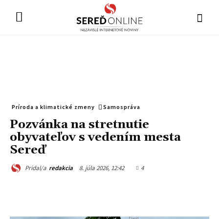
Príroda a klimatické zmeny
Samospráva
Pozvánka na stretnutie
obyvateľov s vedením mesta
Sereď
8. júla 2026, 12:42
4
Pridal/a
redakcia