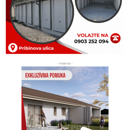
- Inzercia -