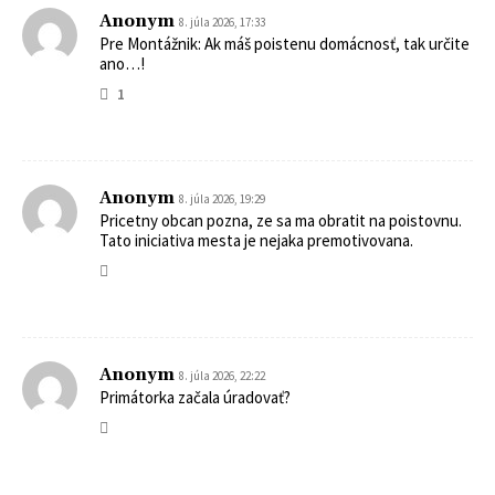
Anonym
8. júla 2026, 17:33
Pre Montážnik: Ak máš poistenu domácnosť, tak určite
ano…!
1
Anonym
8. júla 2026, 19:29
Pricetny obcan pozna, ze sa ma obratit na poistovnu.
Tato iniciativa mesta je nejaka premotivovana.
Anonym
8. júla 2026, 22:22
Primátorka začala úradovať?