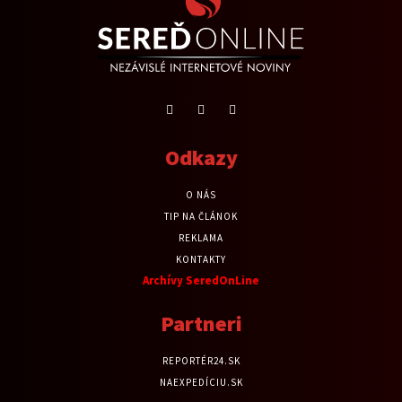
Odkazy
O NÁS
TIP NA ČLÁNOK
REKLAMA
KONTAKTY
Archívy SeredOnLine
Partneri
REPORTÉR24.SK
NAEXPEDÍCIU.SK