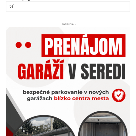
- Inzercia -