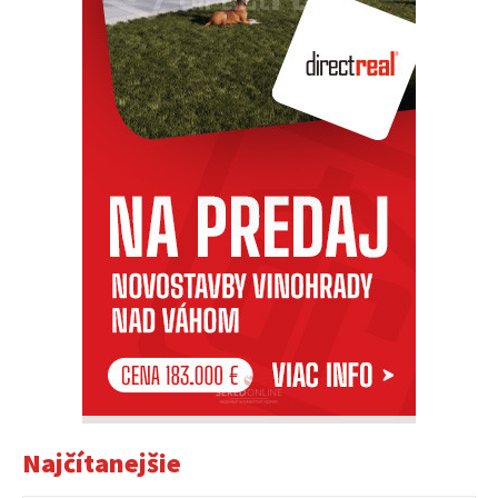
Najčítanejšie