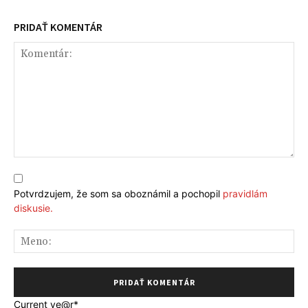
PRIDAŤ KOMENTÁR
Komentár:
Potvrdzujem, že som sa oboznámil a pochopil
pravidlám
diskusie.
Me
Current ye
@r
*