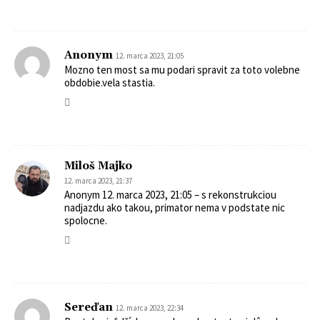
Anonym
12. marca 2023, 21:05
Mozno ten most sa mu podari spravit za toto volebne
obdobie.vela stastia.
Miloš Majko
12. marca 2023, 21:37
Anonym 12. marca 2023, 21:05 – s rekonstrukciou
nadjazdu ako takou, primator nema v podstate nic
spolocne.
Sereďan
12. marca 2023, 22:34