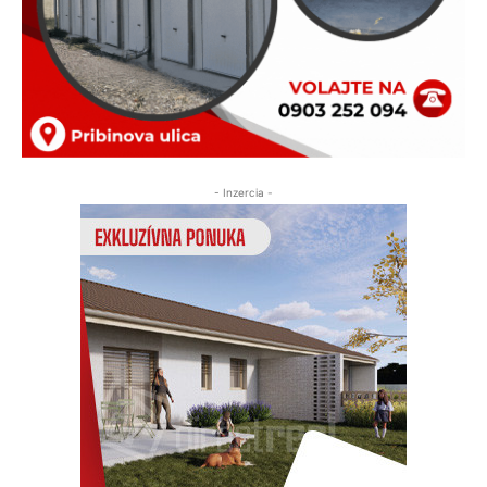
- Inzercia -