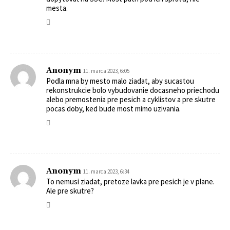
mesta.
Anonym
11. marca 2023, 6:05
Podla mna by mesto malo ziadat, aby sucastou
rekonstrukcie bolo vybudovanie docasneho priechodu
alebo premostenia pre pesich a cyklistov a pre skutre
pocas doby, ked bude most mimo uzivania.
Anonym
11. marca 2023, 6:34
To nemusi ziadat, pretoze lavka pre pesich je v plane.
Ale pre skutre?