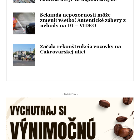
Sekunda nepozornosti môže
zmeniť všetko! Autentické zábery z
nehody na D1 – VIDEO
Začala rekonštrukcia vozovky na
Cukrovarskej ulici
- Inzercia -