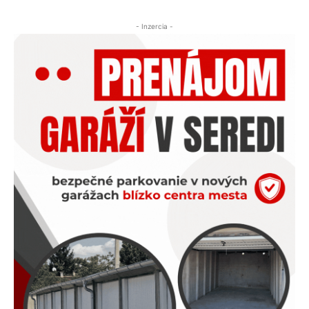
- Inzercia -