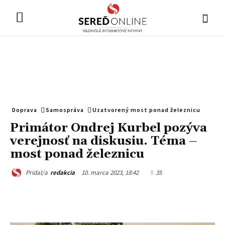
Doprava
Samospráva
Uzatvorený most ponad železnicu
Primátor Ondrej Kurbel pozýva
verejnosť na diskusiu. Téma –
most ponad železnicu
10. marca 2023, 18:42
35
Pridal/a
redakcia