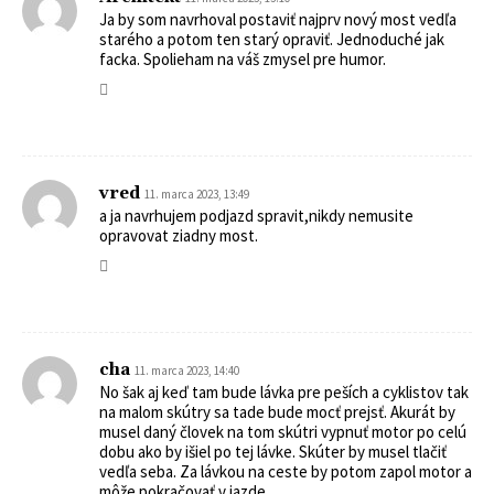
Ja by som navrhoval postaviť najprv nový most vedľa
starého a potom ten starý opraviť. Jednoduché jak
facka. Spolieham na váš zmysel pre humor.
vred
11. marca 2023, 13:49
a ja navrhujem podjazd spravit,nikdy nemusite
opravovat ziadny most.
cha
11. marca 2023, 14:40
No šak aj keď tam bude lávka pre peších a cyklistov tak
na malom skútry sa tade bude mocť prejsť. Akurát by
musel daný človek na tom skútri vypnuť motor po celú
dobu ako by išiel po tej lávke. Skúter by musel tlačiť
vedľa seba. Za lávkou na ceste by potom zapol motor a
môže pokračovať v jazde.