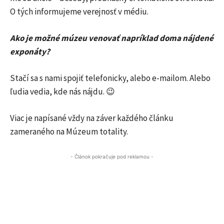
O tých informujeme verejnosť v médiu.
Ako je možné múzeu venovať napríklad doma nájdené
exponáty?
Stačí sa s nami spojiť telefonicky, alebo e-mailom. Alebo
ľudia vedia, kde nás nájdu. 😉
Viac je napísané vždy na záver každého článku
zameraného na Múzeum totality.
- Článok pokračuje pod reklamou -