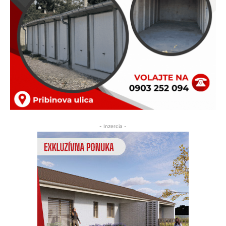
- Inzercia -