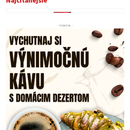
Najčítanejšie
- Inzercia -