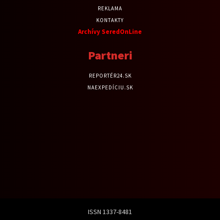
REKLAMA
KONTAKTY
Archívy SeredOnLine
Partneri
REPORTÉR24.SK
NAEXPEDÍCIU.SK
ISSN 1337-8481