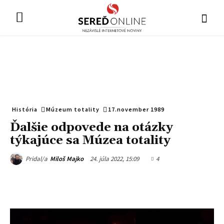
História
Múzeum totality
17.november 1989
Ďalšie odpovede na otázky
týkajúce sa Múzea totality
24. júla 2022, 15:09
4
Pridal/a
Miloš Majko