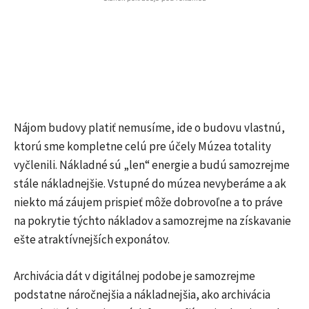
Nájom budovy platiť nemusíme, ide o budovu vlastnú,
ktorú sme kompletne celú pre účely Múzea totality
vyčlenili. Nákladné sú „len“ energie a budú samozrejme
stále nákladnejšie. Vstupné do múzea nevyberáme a ak
niekto má záujem prispieť môže dobrovoľne a to práve
na pokrytie týchto nákladov a samozrejme na získavanie
ešte atraktívnejších exponátov.
Archivácia dát v digitálnej podobe je samozrejme
podstatne náročnejšia a nákladnejšia, ako archivácia