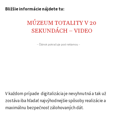
Bližšie informácie nájdete tu:
MÚZEUM TOTALITY V 20
SEKUNDÁCH – VIDEO
- Článok pokračuje pod reklamou -
V každom prípade digitalizácia je nevyhnutná a tak už
zostáva iba hľadať najvýhodnejšie spôsoby realizácie a
maximálnu bezpečnosť zálohovaných dát.