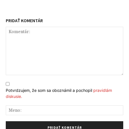
PRIDAŤ KOMENTÁR
Komentár:
Potvrdzujem, že som sa oboznámil a pochopil
pravidlám
diskusie.
Me