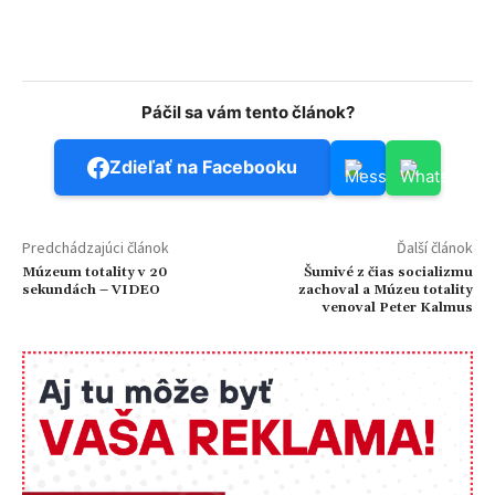
Páčil sa vám tento článok?
Zdieľať na Facebooku
Predchádzajúci článok
Ďalší článok
Múzeum totality v 20
Šumivé z čias socializmu
sekundách – VIDEO
zachoval a Múzeu totality
venoval Peter Kalmus