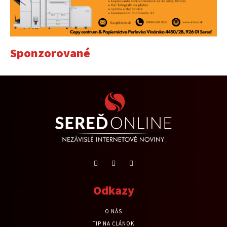
Sponzorované
Odkazy
O NÁS
TIP NA ČLÁNOK