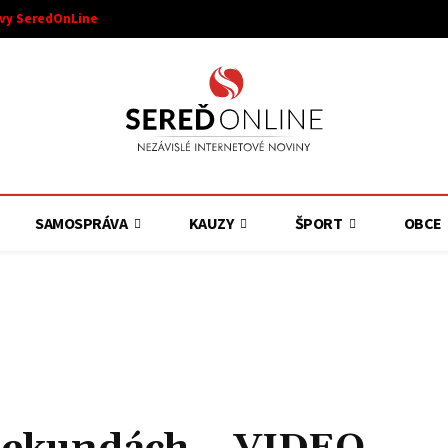
ívy SeredOnLine
SAMOSPRÁVA
KAUZY
ŠPORT
OBCE