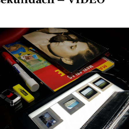
 sekundách – VIDEO