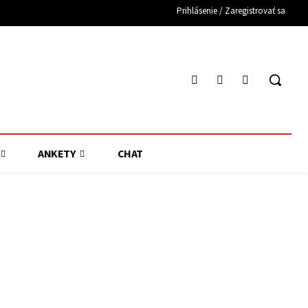
Prihlásenie / Zaregistrovať sa
ANKETY
CHAT