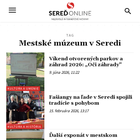
TAG
Mestské múzeum v Seredi
Víkend otvorených parkov a
záhrad 2026: „Oči záhrady“
9. júna 2026, 11:22
KULTÚRA A UMENIE
Fašiangy na ľade v Seredi spojili
tradície s pohybom
15. februára 2026, 13:17
KULTÚRA A HISTÓRIA
Ďalší exponát v mestskom