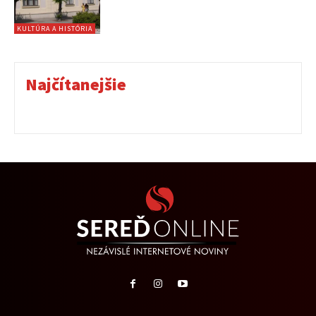
KULTÚRA A HISTÓRIA
Najčítanejšie