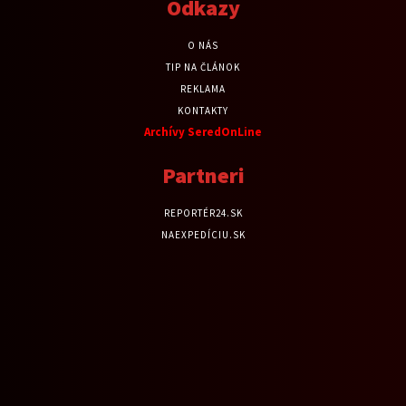
Odkazy
O NÁS
TIP NA ČLÁNOK
REKLAMA
KONTAKTY
Archívy SeredOnLine
Partneri
REPORTÉR24.SK
NAEXPEDÍCIU.SK