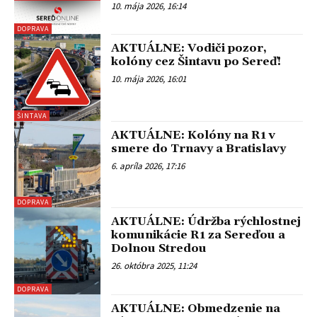
10. mája 2026, 16:14
DOPRAVA
AKTUÁLNE: Vodiči pozor,
kolóny cez Šintavu po Sereď!
10. mája 2026, 16:01
ŠINTAVA
AKTUÁLNE: Kolóny na R1 v
smere do Trnavy a Bratislavy
6. apríla 2026, 17:16
DOPRAVA
AKTUÁLNE: Údržba rýchlostnej
komunikácie R1 za Sereďou a
Dolnou Stredou
26. októbra 2025, 11:24
DOPRAVA
AKTUÁLNE: Obmedzenie na