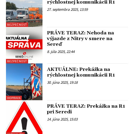
rýchlostnej komunikácii R1
27. septembra 2025, 13:59
BEZPEČNOSŤ
PRÁVE TERAZ: Nehoda na
výjazde z Nitry v smere na
Sereď
8. júla 2025, 22:44
BEZPEČNOSŤ
AKTUÁLNE: Prekážka na
rýchlostnej komunikácii R1
30. júna 2025, 19:18
DOPRAVA
PRÁVE TERAZ: Prekážka na R1
pri Seredi
14. júna 2025, 15:03