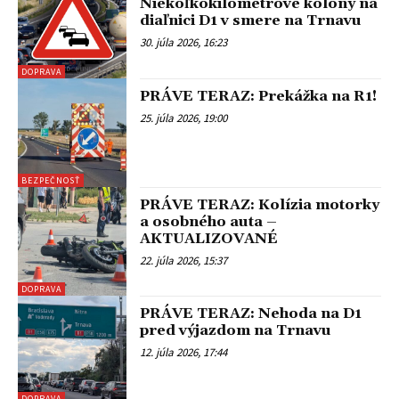
Niekoľkokilometrové kolóny na
diaľnici D1 v smere na Trnavu
30. júla 2026, 16:23
DOPRAVA
PRÁVE TERAZ: Prekážka na R1!
25. júla 2026, 19:00
BEZPEČNOSŤ
PRÁVE TERAZ: Kolízia motorky
a osobného auta –
AKTUALIZOVANÉ
22. júla 2026, 15:37
DOPRAVA
PRÁVE TERAZ: Nehoda na D1
pred výjazdom na Trnavu
12. júla 2026, 17:44
DOPRAVA