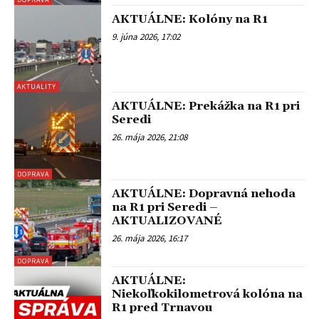
AKTUÁLNE: Kolóny na R1
9. júna 2026, 17:02
AKTUALITY
AKTUÁLNE: Prekážka na R1 pri
Seredi
26. mája 2026, 21:08
DOPRAVA
AKTUÁLNE: Dopravná nehoda
na R1 pri Seredi –
AKTUALIZOVANÉ
26. mája 2026, 16:17
DOPRAVA
AKTUÁLNE:
Niekoľkokilometrová kolóna na
R1 pred Trnavou