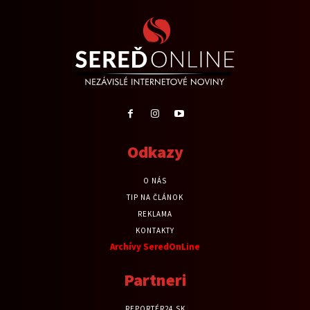
Odkazy
O NÁS
TIP NA ČLÁNOK
REKLAMA
KONTAKTY
Archívy SeredOnLine
Partneri
REPORTÉR24.SK