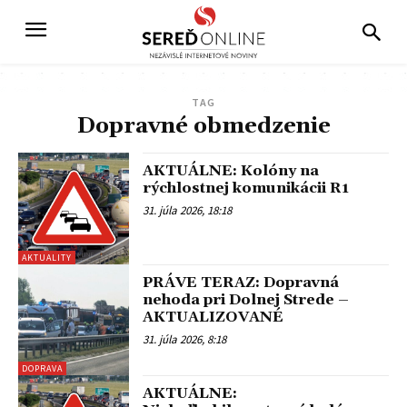
TAG
Dopravné obmedzenie
AKTUÁLNE: Kolóny na
rýchlostnej komunikácii R1
31. júla 2026, 18:18
AKTUALITY
PRÁVE TERAZ: Dopravná
nehoda pri Dolnej Strede –
AKTUALIZOVANÉ
31. júla 2026, 8:18
DOPRAVA
AKTUÁLNE: