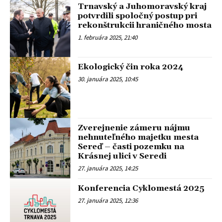
Trnavský a Juhomoravský kraj
potvrdili spoločný postup pri
rekonštrukcii hraničného mosta
1. februára 2025, 21:40
Ekologický čin roka 2024
30. januára 2025, 10:45
Zverejnenie zámeru nájmu
nehnuteľného majetku mesta
Sereď – časti pozemku na
Krásnej ulici v Seredi
27. januára 2025, 14:25
Konferencia Cyklomestá 2025
27. januára 2025, 12:36