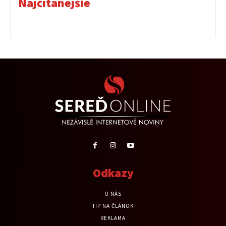
Najčítanejšie
Odkazy
O NÁS
TIP NA ČLÁNOK
REKLAMA