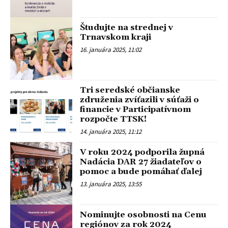
Študujte na strednej v
Trnavskom kraji
16. januára 2025, 11:02
Tri seredské občianske
združenia zvíťazili v súťaži o
financie v Participatívnom
rozpočte TTSK!
14. januára 2025, 11:12
V roku 2024 podporila župná
Nadácia DAR 27 žiadateľov o
pomoc a bude pomáhať ďalej
13. januára 2025, 13:55
Nominujte osobnosti na Cenu
regiónov za rok 2024