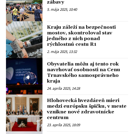
zábavy
5. mája 2025, 10:40
Kraju záleží na bezpečnosti
mostov, skontroloval stav
jedného z nich ponad
rýchlostnú cestu R1
2. mája 2025, 13:32
Obyvatelia môžu aj tento rok
navrhovať osobnosti na Cenu
Trnavského samosprávneho
kraja
24. apríla 2025, 14:28
Hlohovecká hvezdáreň mieri
medzi európsku špičku, v meste
vznikne nové zdravotnícke
centrum
23. apríla 2025, 18:09