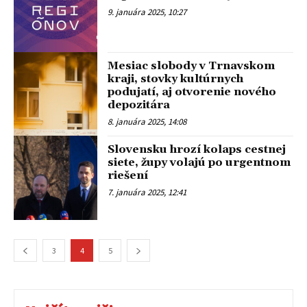
9. januára 2025, 10:27
Mesiac slobody v Trnavskom
kraji, stovky kultúrnych
podujatí, aj otvorenie nového
depozitára
8. januára 2025, 14:08
Slovensku hrozí kolaps cestnej
siete, župy volajú po urgentnom
riešení
7. januára 2025, 12:41
3
4
5