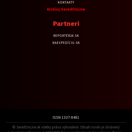
KONTAKTY
Archívy SeredOnLine
Partneri
REPORTÉR24.SK
NAEXPEDÍCIU.SK
ISSN 1337-8481
© SeredOnLine.sk všetky práva vyhradené. Obsah novín je chránený