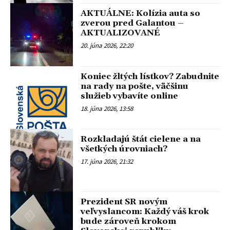
AKTUÁLNE: Kolízia auta so
zverou pred Galantou –
AKTUALIZOVANÉ
20. júna 2026, 22:20
Koniec žltých lístkov? Zabudnite
na rady na pošte, väčšinu
služieb vybavíte online
18. júna 2026, 13:58
Rozkladajú štát cielene a na
všetkých úrovniach?
17. júna 2026, 21:32
Prezident SR novým
veľvyslancom: Každý váš krok
bude zároveň krokom