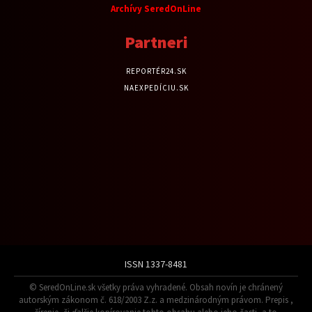
Archívy SeredOnLine
Partneri
REPORTÉR24.SK
NAEXPEDÍCIU.SK
ISSN 1337-8481
© SeredOnLine.sk všetky práva vyhradené. Obsah novín je chránený
autorským zákonom č. 618/2003 Z.z. a medzinárodným právom. Prepis ,