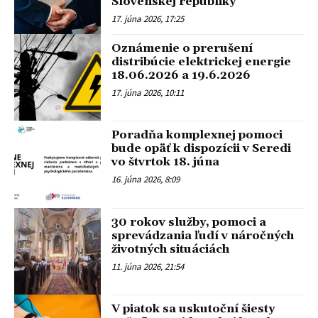
Slovenskej republiky
17. júna 2026, 17:25
Oznámenie o prerušení
distribúcie elektrickej energie
18.06.2026 a 19.6.2026
17. júna 2026, 10:11
Poradňa komplexnej pomoci
bude opäť k dispozícii v Seredi
vo štvrtok 18. júna
16. júna 2026, 8:09
30 rokov služby, pomoci a
sprevádzania ľudí v náročných
životných situáciách
11. júna 2026, 21:54
V piatok sa uskutoční šiesty