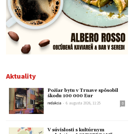
Aktuality
Požiar bytu v Trnave spôsobil
škodu 100 000 Eur
redakcia
-
6. augusta 2026, 11:25
0
V súvislosti s kultúrnym