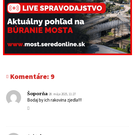
Komentáre:
9
Šoporňa
28. mája 2025, 11:27
Bodaj by ich rakovina zjedla!!!