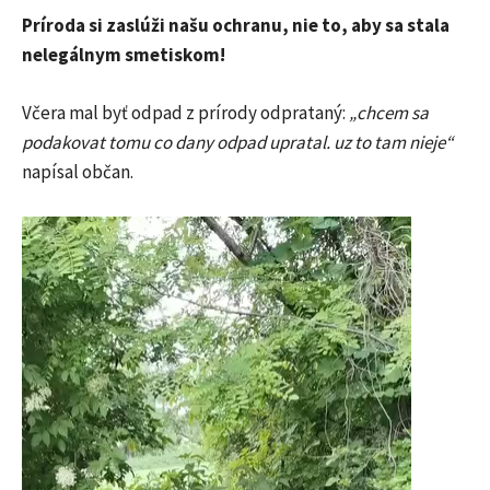
Príroda si zaslúži našu ochranu, nie to, aby sa stala
nelegálnym smetiskom!
Včera mal byť odpad z prírody odprataný:
„
chcem sa
podakovat tomu co dany odpad upratal. uz to tam nieje“
napísal občan.