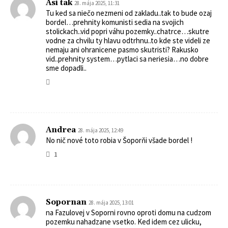
Asi tak
28. mája 2025, 11:31
Tu ked sa niečo nezmeni od zakladu..tak to bude ozaj
bordel…prehnity komunisti sedia na svojich
stolickach..vid popri váhu pozemky..chatrce…skutre
vodne za chvilu ty hlavu odtrhnu..to kde ste videli ze
nemaju ani ohranicene pasmo skutristi? Rakusko
vid..prehnity system…pytlaci sa neriesia…no dobre
sme dopadli..
Andrea
28. mája 2025, 12:49
No nič nové toto robia v Šoporňi všade bordel !
1
Sopornan
28. mája 2025, 13:01
na Fazulovej v Soporni rovno oproti domu na cudzom
pozemku nahadzane vsetko. Ked idem cez ulicku,