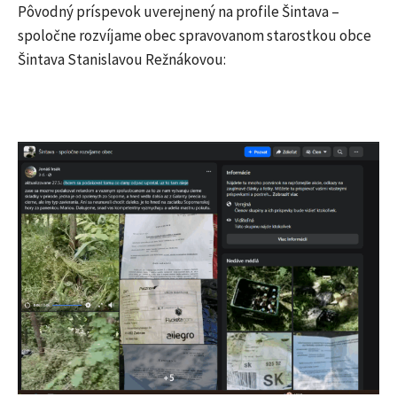
Pôvodný príspevok uverejnený na profile Šintava –
spoločne rozvíjame obec spravovanom starostkou obce
Šintava Stanislavou Režnákovou: