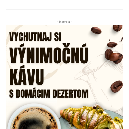
- Inzercia -