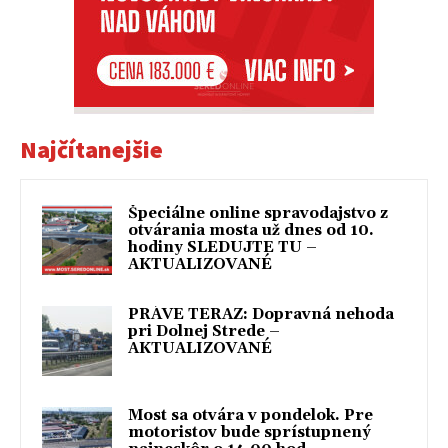
Najčítanejšie
Špeciálne online spravodajstvo z
otvárania mosta už dnes od 10.
hodiny SLEDUJTE TU –
AKTUALIZOVANÉ
PRÁVE TERAZ: Dopravná nehoda
pri Dolnej Strede –
AKTUALIZOVANÉ
Most sa otvára v pondelok. Pre
motoristov bude sprístupnený