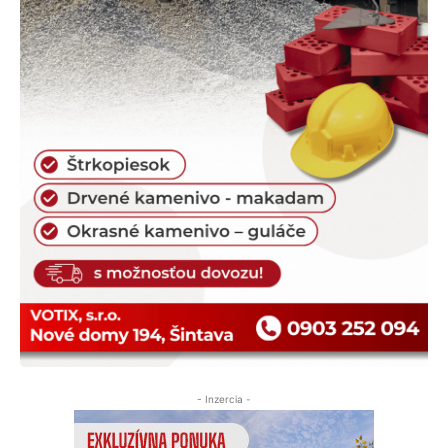
- Inzercia -