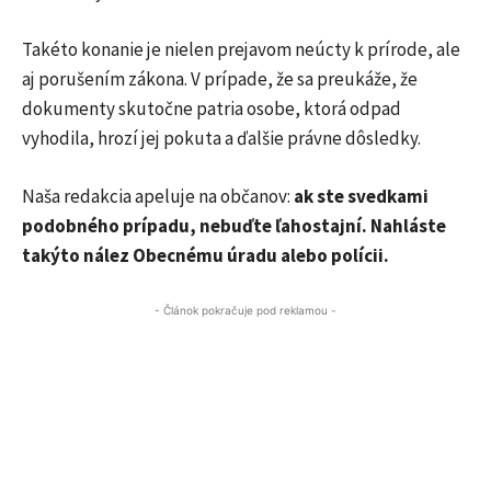
Takéto konanie je nielen prejavom neúcty k prírode, ale
aj porušením zákona. V prípade, že sa preukáže, že
dokumenty skutočne patria osobe, ktorá odpad
vyhodila, hrozí jej pokuta a ďalšie právne dôsledky.
Naša redakcia apeluje na občanov:
ak ste svedkami
podobného prípadu, nebuďte ľahostajní. Nahláste
takýto nález Obecnému úradu alebo polícii.
- Článok pokračuje pod reklamou -