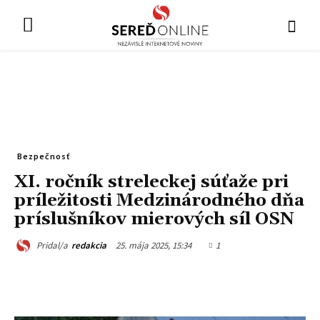
Bezpečnosť
XI. ročník streleckej súťaže pri
príležitosti Medzinárodného dňa
príslušníkov mierových síl OSN
25. mája 2025, 15:34
1
Pridal/a
redakcia