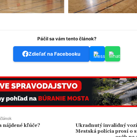
Páčil sa vám tento článok?
Zdieľať na Facebooku
článok
a nájdené kľúče?
Ukradnutý invalidný vozí
Mestská polícia prosí o 
osôb na 