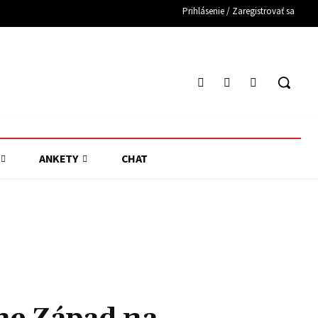
Prihlásenie / Zaregistrovať sa
ANKETY
CHAT