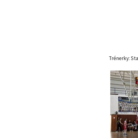
Trénerky: St