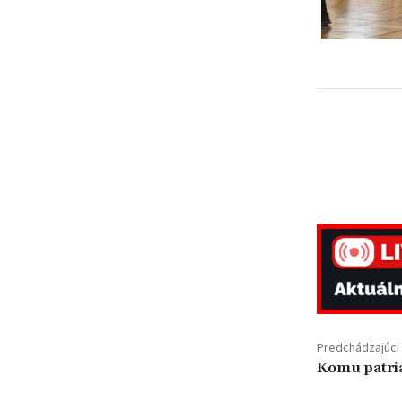
Predchádzajúci 
Komu patri