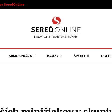
ívy SeredOnLine
SAMOSPRÁVA
KAUZY
ŠPORT
OBCE