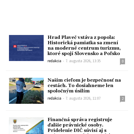
Hrad Plaveč vstáva z popola:
Historická pamiatka sa zmení
na moderné centrum turizmu,
ktoré spojí Slovensko a Poľsko
redakcia
-
7. augusta 2026, 13:35
0
Našim cieľom je bezpečnosť na
cestách. To dosiahneme len
spoločným úsilím
redakcia
-
7. augusta 2026, 11:07
2
Finančná správa registruje
ďalšie právnické osoby.
Pridelenie DIČ súvisí aj s