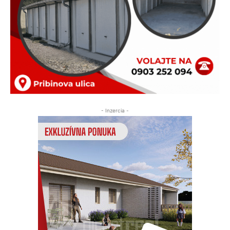
- Inzercia -