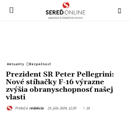
Aktuality
Bezpečnosť
Prezident SR Peter Pellegrini:
Nové stíhačky F-16 výrazne
zvýšia obranyschopnosť našej
vlasti
23. júla 2024, 12:20
18
Pridal/a
redakcia