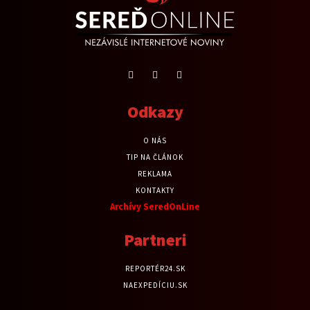
Odkazy
O NÁS
TIP NA ČLÁNOK
REKLAMA
KONTAKTY
Archívy SeredOnLine
Partneri
REPORTÉR24.SK
NAEXPEDÍCIU.SK