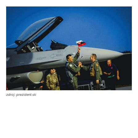
zdroj: prezident.sk