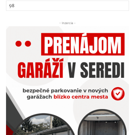
- Inzercia -