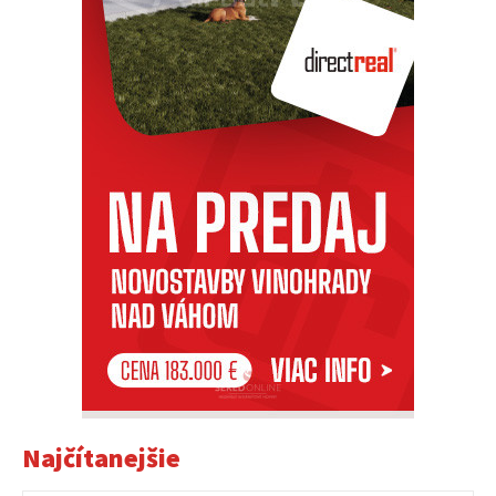
Najčítanejšie