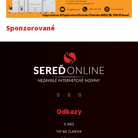
Sponzorované
Odkazy
O NÁS
TIP NA ČLÁNOK