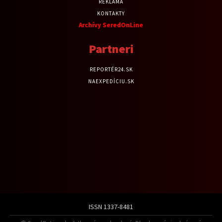
REKLAMA
KONTAKTY
Archívy SeredOnLine
Partneri
REPORTÉR24.SK
NAEXPEDÍCIU.SK
ISSN 1337-8481