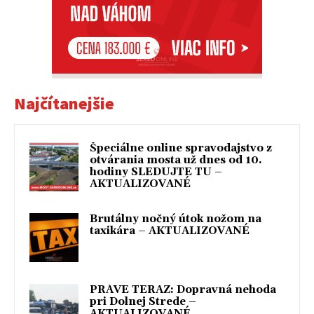
Najčítanejšie
Špeciálne online spravodajstvo z
otvárania mosta už dnes od 10.
hodiny SLEDUJTE TU –
AKTUALIZOVANÉ
Brutálny nočný útok nožom na
taxikára – AKTUALIZOVANÉ
PRÁVE TERAZ: Dopravná nehoda
pri Dolnej Strede –
AKTUALIZOVANÉ