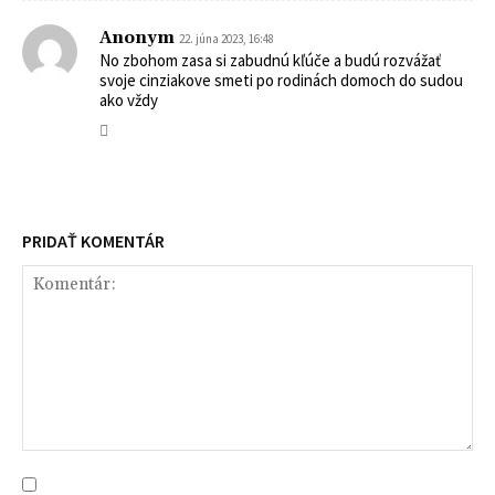
Anonym
22. júna 2023, 16:48
No zbohom zasa si zabudnú kľúče a budú rozvážať
svoje cinziakove smeti po rodinách domoch do sudou
ako vždy
PRIDAŤ KOMENTÁR
Komentár: