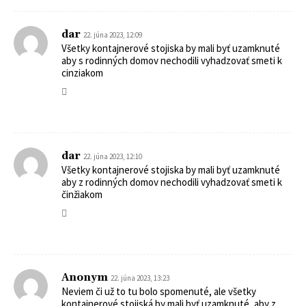
dar
22. júna 2023, 12:09
Všetky kontajnerové stojiska by mali byť uzamknuté
aby s rodinných domov nechodili vyhadzovať smeti k
cinziakom
dar
22. júna 2023, 12:10
Všetky kontajnerové stojiska by mali byť uzamknuté
aby z rodinných domov nechodili vyhadzovať smeti k
činžiakom
Anonym
22. júna 2023, 13:23
Neviem či už to tu bolo spomenuté, ale všetky
kontajnerové stojiská by mali byť uzamknuté, aby z