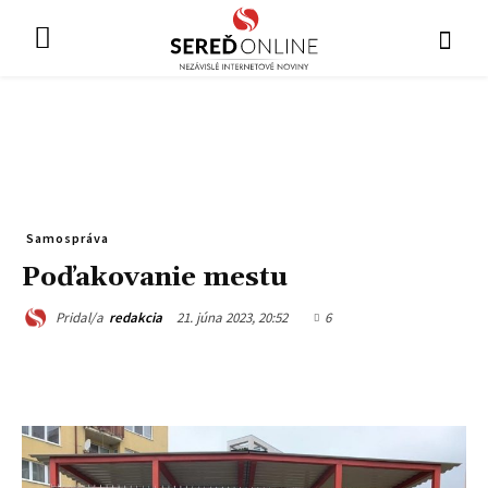
Samospráva
Poďakovanie mestu
21. júna 2023, 20:52
6
Pridal/a
redakcia