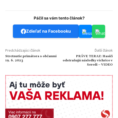
Páčil sa vám tento článok?
Zdieľať na Facebooku
Predchádzajúci článok
Ďalší článok
Stretnutie primátora s občanmi
PRÁVE TERAZ: Hasiči
19. 6. 2023
odstraňujú následky víchrice v
Seredi – VIDEO