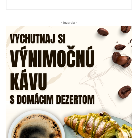
- Inzercia -