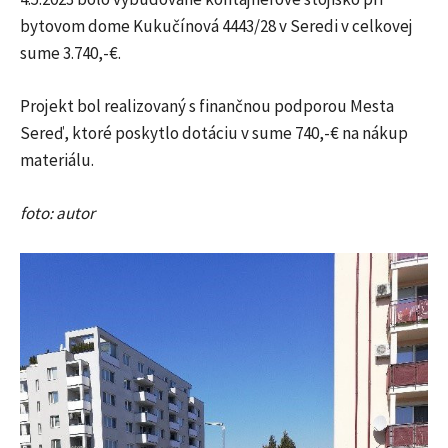
bytovom dome Kukučínová 4443/28 v Seredi v celkovej
sume 3.740,-€.
Projekt bol realizovaný s finančnou podporou Mesta
Sereď, ktoré poskytlo dotáciu v sume 740,-€ na nákup
materiálu.
foto: autor