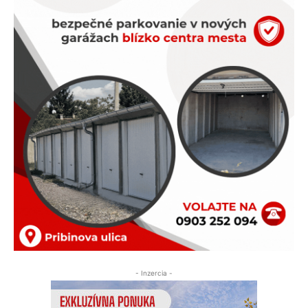
- Inzercia -