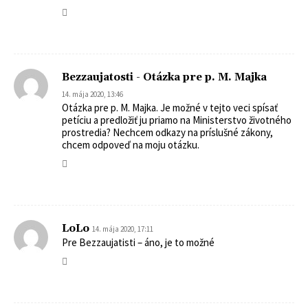
Bezzaujatosti - Otázka pre p. M. Majka
14. mája 2020, 13:46
Otázka pre p. M. Majka. Je možné v tejto veci spísať
petíciu a predložiť ju priamo na Ministerstvo životného
prostredia? Nechcem odkazy na príslušné zákony,
chcem odpoveď na moju otázku.
LoLo
14. mája 2020, 17:11
Pre Bezzaujatisti – áno, je to možné