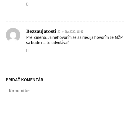
Bezzaujatosti
20. mája 2020, 16:47
Pre Zmena. Ja nehovorím že sa rieši ja hovorím že MŽP
sa bude na to odvolávať.
PRIDAŤ KOMENTÁR