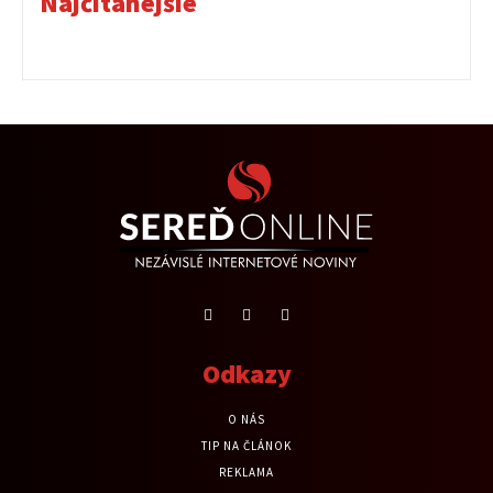
Najčítanejšie
Odkazy
O NÁS
TIP NA ČLÁNOK
REKLAMA