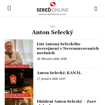
TAG
Anton Selecký
List Antona Seleckého
uverejnený v Necenzurovaných
novinách
28. februára 2026, 19:08
MÚZEUM TOTALITY
Anton Selecký: KANÁL
17. januára 2026, 13:07
MÚZEUM TOTALITY
Disident Anton Selecký – Zore