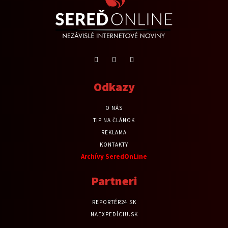
Odkazy
O NÁS
TIP NA ČLÁNOK
REKLAMA
KONTAKTY
Archívy SeredOnLine
Partneri
REPORTÉR24.SK
NAEXPEDÍCIU.SK