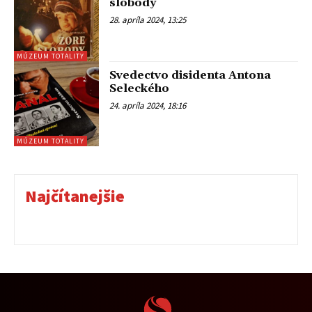
slobody
28. apríla 2024, 13:25
MÚZEUM TOTALITY
Svedectvo disidenta Antona
Seleckého
24. apríla 2024, 18:16
MÚZEUM TOTALITY
Najčítanejšie