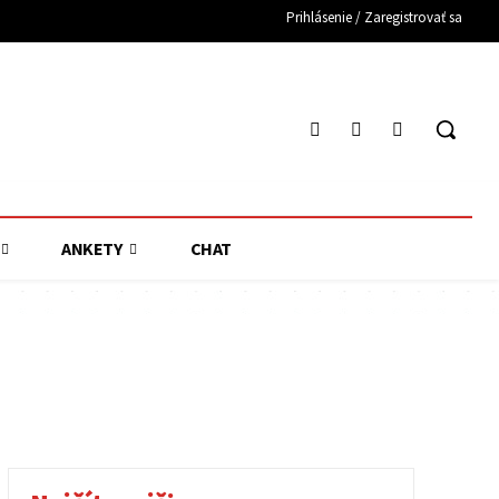
Prihlásenie / Zaregistrovať sa
ANKETY
CHAT
ZAVAR
VÁHOVCE