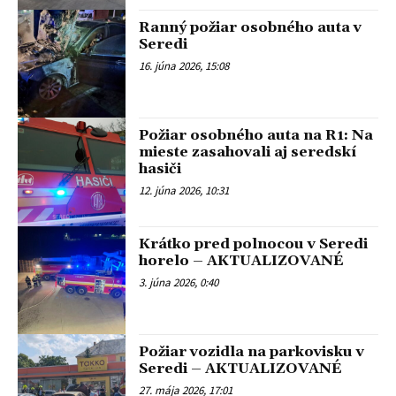
Ranný požiar osobného auta v
Seredi
16. júna 2026, 15:08
Požiar osobného auta na R1: Na
mieste zasahovali aj seredskí
hasiči
12. júna 2026, 10:31
Krátko pred polnocou v Seredi
horelo – AKTUALIZOVANÉ
3. júna 2026, 0:40
Požiar vozidla na parkovisku v
Seredi – AKTUALIZOVANÉ
27. mája 2026, 17:01