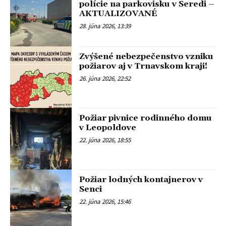
polície na parkovisku v Seredi –
AKTUALIZOVANÉ
28. júna 2026, 13:39
Zvýšené nebezpečenstvo vzniku
požiarov aj v Trnavskom kraji!
26. júna 2026, 22:52
Požiar pivnice rodinného domu
v Leopoldove
22. júna 2026, 18:55
Požiar lodných kontajnerov v
Senci
22. júna 2026, 15:46