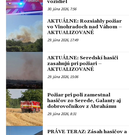
vozidiel
30. júna 2026, 7:56
AKTUÁLNE: Rozsiahly požiar
vo Vinohradoch nad Váhom –
AKTUALIZOVANÉ
29. júna 2026, 17:49
AKTUÁLNE: Seredskí hasiči
zasahujú pri požiari –
AKTUALIZOVANÉ
29. júna 2026, 15:06
Požiar pri poli zamestnal
hasičov zo Serede, Galanty aj
dobrovoľníkov z Abrahámu
29. júna 2026, 8:31
PRÁVE TERAZ: Zásah hasičov a