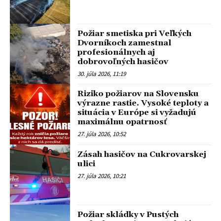
Požiar smetiska pri Veľkých
Dvorníkoch zamestnal
profesionálnych aj
dobrovoľných hasičov
30. júla 2026, 11:19
Riziko požiarov na Slovensku
výrazne rastie. Vysoké teploty a
situácia v Európe si vyžadujú
maximálnu opatrnosť
27. júla 2026, 10:52
Zásah hasičov na Cukrovarskej
ulici
27. júla 2026, 10:21
Požiar skládky v Pustých