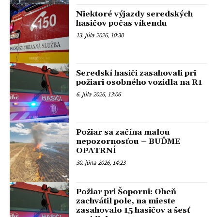
Niektoré výjazdy seredských
hasičov počas víkendu
13. júla 2026, 10:30
Seredskí hasiči zasahovali pri
požiari osobného vozidla na R1
6. júla 2026, 13:06
Požiar sa začína malou
nepozornosťou – BUĎME
OPATRNÍ
30. júna 2026, 14:23
Požiar pri Šoporni: Oheň
zachvátil pole, na mieste
zasahovalo 15 hasičov a šesť