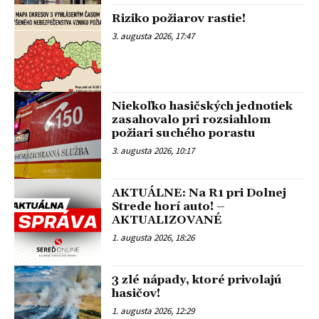
Riziko požiarov rastie!
3. augusta 2026, 17:47
Niekoľko hasičských jednotiek
zasahovalo pri rozsiahlom
požiari suchého porastu
3. augusta 2026, 10:17
AKTUÁLNE: Na R1 pri Dolnej
Strede horí auto! –
AKTUALIZOVANÉ
1. augusta 2026, 18:26
3 zlé nápady, ktoré privolajú
hasičov!
1. augusta 2026, 12:29