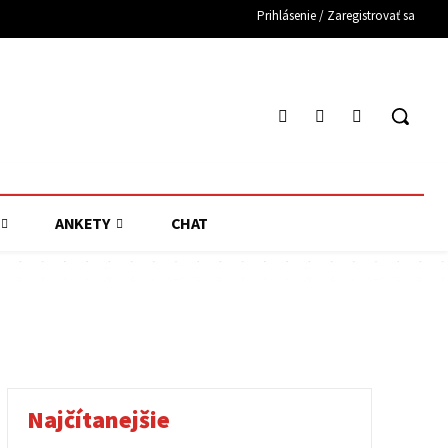
Prihlásenie / Zaregistrovať sa
ANKETY
CHAT
Najčítanejšie