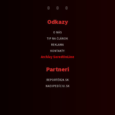
Odkazy
O NÁS
TIP NA ČLÁNOK
REKLAMA
KONTAKTY
Archívy SeredOnLine
Partneri
REPORTÉR24.SK
NAEXPEDÍCIU.SK