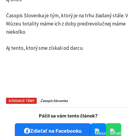
Časopis Slovenka je tým, ktorý je na trhu žiadaný stále. V
Múzeu totality máme ich z doby predrevolučnej máme
niekoľko.
Aj tento, ktorý sme získali od darcu.
SÚVISIACE TÉMY
Časopis Slovenka
Páčil sa vám tento článok?
Zdieľať na Facebooku