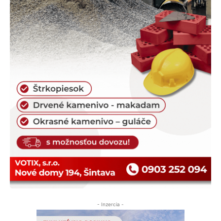
- Inzercia -