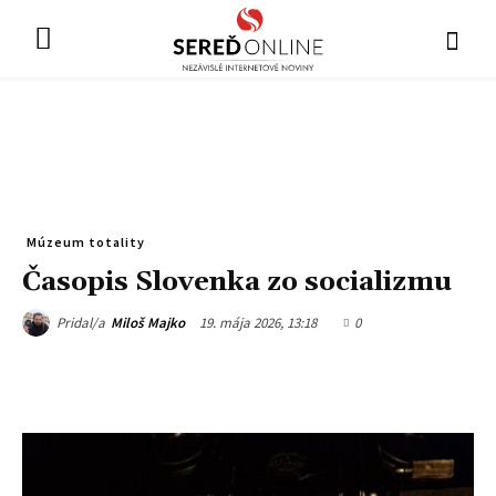
Múzeum totality
Časopis Slovenka zo socializmu
19. mája 2026, 13:18
0
Pridal/a
Miloš Majko