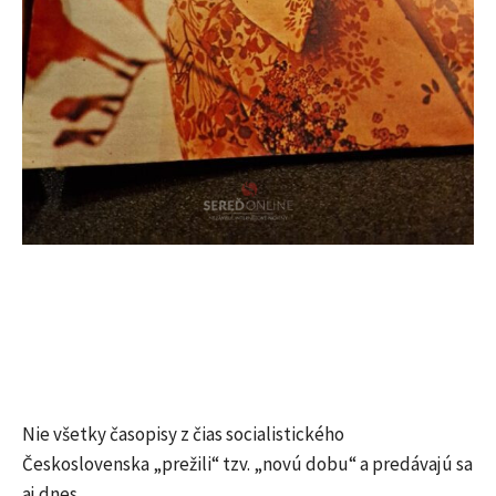
Nie všetky časopisy z čias socialistického
Československa „prežili“ tzv. „novú dobu“ a predávajú sa
aj dnes.