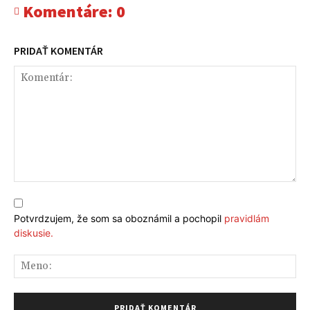
Komentáre:
0
PRIDAŤ KOMENTÁR
Komentár:
Potvrdzujem, že som sa oboznámil a pochopil
pravidlám
diskusie.
Me