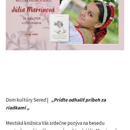
Dom kultúry Sereď |
„Príďte odhaliť príbeh za
riadkami „
Mestská knižnica Vás srdečne pozýva na besedu