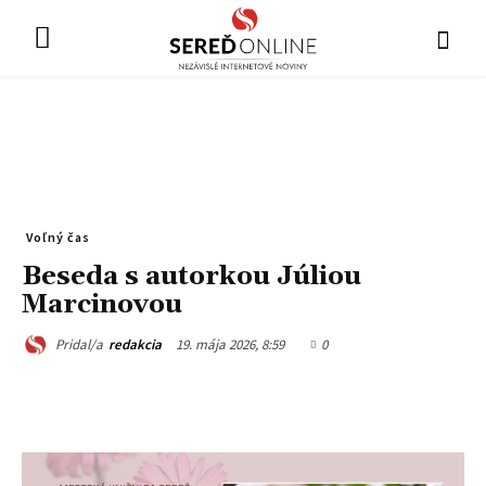
Voľný čas
Beseda s autorkou Júliou
Marcinovou
19. mája 2026, 8:59
0
Pridal/a
redakcia