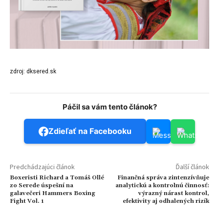
zdroj: dksered.sk
Páčil sa vám tento článok?
Zdieľať na Facebooku
Predchádzajúci článok
Ďalší článok
Boxeristi Richard a Tomáš Ollé
Finančná správa zintenzívňuje
zo Serede úspešní na
analytickú a kontrolnú činnosť:
galavečeri Hammers Boxing
výrazný nárast kontrol,
Fight Vol. 1
efektivity aj odhalených rizík