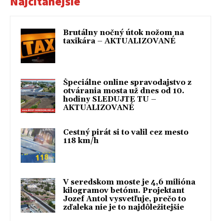
Najčítanejšie
Brutálny nočný útok nožom na
taxikára – AKTUALIZOVANÉ
Špeciálne online spravodajstvo z
otvárania mosta už dnes od 10.
hodiny SLEDUJTE TU –
AKTUALIZOVANÉ
Cestný pirát si to valil cez mesto
118 km/h
V seredskom moste je 4,6 milióna
kilogramov betónu. Projektant
Jozef Antol vysvetľuje, prečo to
zďaleka nie je to najdôležitejšie