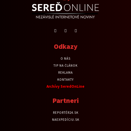
Odkazy
O NÁS
TIP NA ČLÁNOK
REKLAMA
KONTAKTY
Archívy SeredOnLine
Partneri
REPORTÉR24.SK
NAEXPEDÍCIU.SK