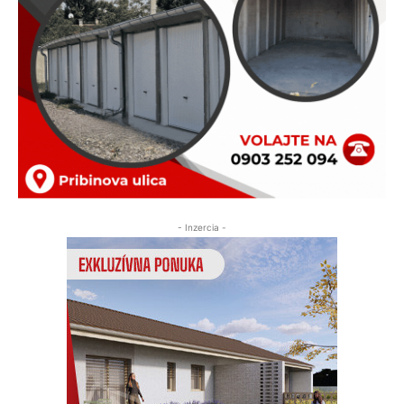
- Inzercia -