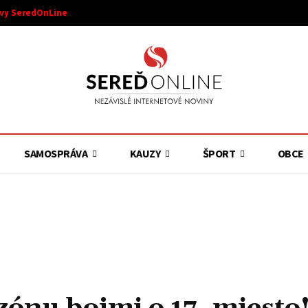
ívy SeredOnLine
SAMOSPRÁVA
KAUZY
ŠPORT
OBCE