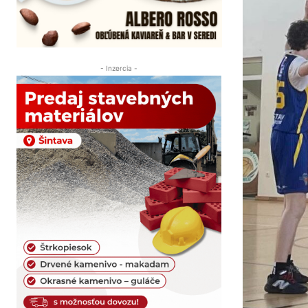
- Inzercia -