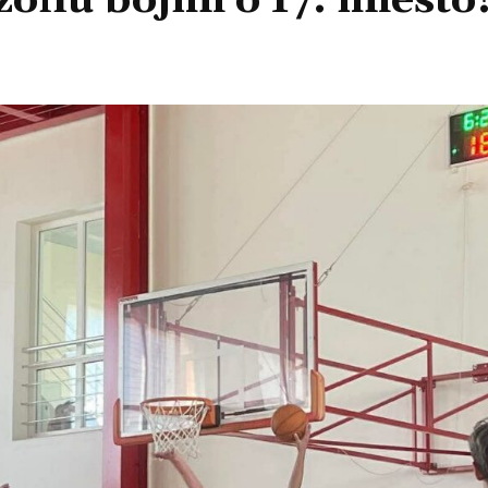
ezónu bojmi o 17. miesto