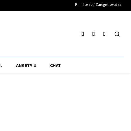
Prihlásenie / Zaregistrovať sa
ANKETY
CHAT