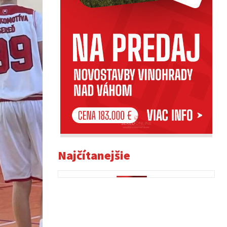
Najčítanejšie